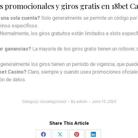
 promocionales y giros gratis en 18bet C
 una sola cuenta?
Solo generalmente se permite un código por 
inos específicos.
Normalmente, los giros gratuitos están limitados a slots especí
rar ganancias?
La mayoría de los giros gratis tienen un rollover
 generalmente los giros tienen un período de vigencia, que puede
bet Casino?
Claro, siempre y cuando uses promociones oficiales
ón de datos.
Category:
Uncategorized
By
admin
June 13, 2025
Share This Article