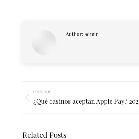
Author:
admin
Post
PREVIOUS
navigation
¿Qué casinos aceptan Apple Pay? 202
Previous
post:
Related Posts