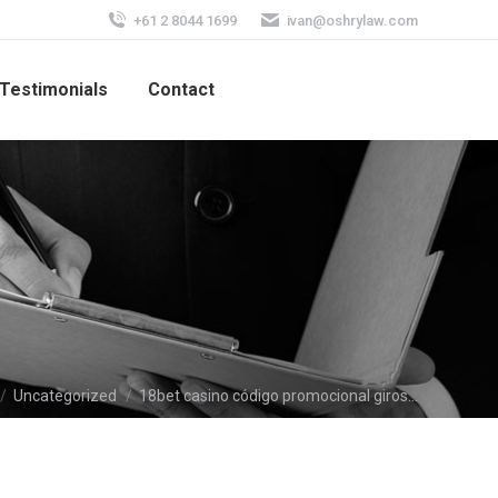
+61 2 8044 1699
ivan@oshrylaw.com
Testimonials
Contact
e here:
Uncategorized
18bet casino código promocional giros…