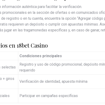
información auténtica para facilitar la verificación.
 promocionales en la sección de ofertas o en comunicados ofici
de registro o en tu cuenta, encuentra la opción “Agregar código 
ratis requieren un depósito o cumplir con apuestas mínimas. Aseg
rás jugar en las tragamonedas específicas y, en caso de ganar, re
ios en 18bet Casino
Condiciones principales
Registro y uso de código promocional; depósito mí
s selectas
requerido
o + giros
Verificación de identidad, apuesta mínima
ciales
Participar en campañas específicas