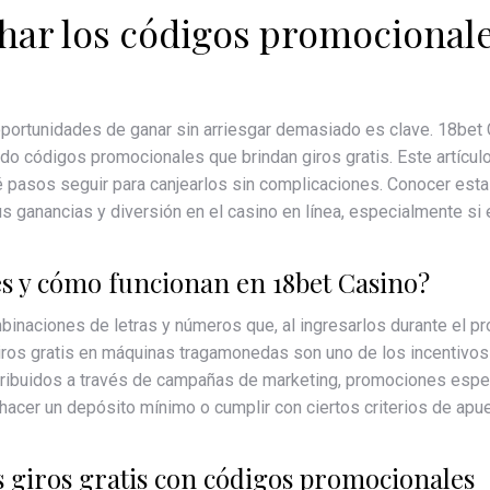
ar los códigos promocionale
 oportunidades de ganar sin arriesgar demasiado es clave. 18be
ndo códigos promocionales que brindan giros gratis. Este artícu
pasos seguir para canjearlos sin complicaciones. Conocer estas
s ganancias y diversión en el casino en línea, especialmente s
s y cómo funcionan en 18bet Casino?
naciones de letras y números que, al ingresarlos durante el pr
giros gratis en máquinas tragamonedas son uno de los incentivos
ribuidos a través de campañas de marketing, promociones especi
acer un depósito mínimo o cumplir con ciertos criterios de apue
s giros gratis con códigos promocionales