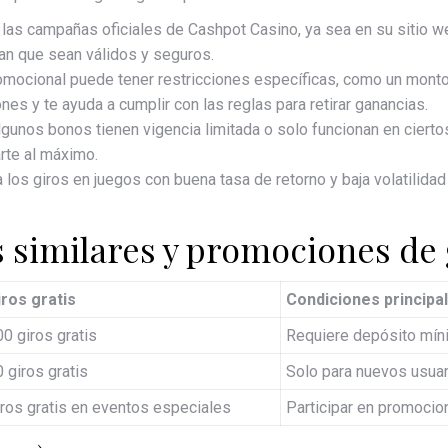
las campañas oficiales de Cashpot Casino, ya sea en su sitio we
zan que sean válidos y seguros.
mocional puede tener restricciones específicas, como un monto 
nes y te ayuda a cumplir con las reglas para retirar ganancias.
gunos bonos tienen vigencia limitada o solo funcionan en ciert
rte al máximo.
 los giros en juegos con buena tasa de retorno y baja volatilida
 similares y promociones de g
iros gratis
Condiciones principa
0 giros gratis
Requiere depósito mín
 giros gratis
Solo para nuevos usuar
iros gratis en eventos especiales
Participar en promocio