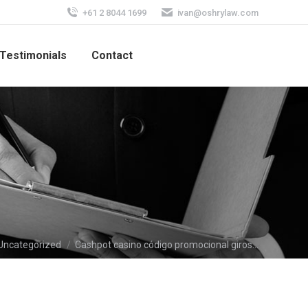
+61 2 8044 1699
ivan@oshrylaw.com
Testimonials
Contact
ere:
Uncategorized
Cashpot casino código promocional giros…