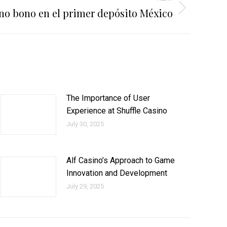
no bono en el primer depósito México
The Importance of User
Experience at Shuffle Casino
July 30, 2025
Alf Casino’s Approach to Game
Innovation and Development
July 29, 2025