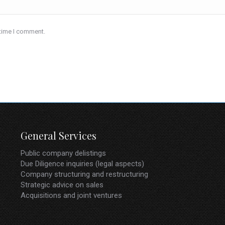
 time I comment.
General Services
Public company delistings
Due Diligence inquiries (legal aspects)
Company structuring and restructuring
Strategic advice on sales
Acquisitions and joint ventures