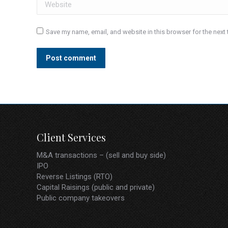
Website
Save my name, email, and website in this browser for the next
Post comment
Client Services
M&A transactions – (sell and buy side)
IPO
Reverse Listings (RTO)
Capital Raisings (public and private)
Public company takeovers