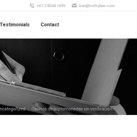
+61 2 8044 1699
ivan@oshrylaw.com
Testimonials
Contact
ere:
ncategorized
Casinos de criptomonedas sin verificación…