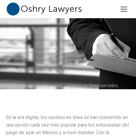
You are here:
Home
Uncategorized
Casinos en línea con retiro…
En la era digital, los casinos en línea se han convertido en
una opción cada vez más popular para los entusiastas del
juego de azar en México y a nivel mundial. Con la