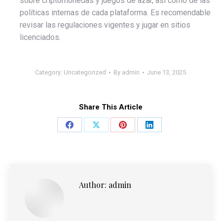
sobre criptomonedas y juegos de azar, así como de las
políticas internas de cada plataforma. Es recomendable
revisar las regulaciones vigentes y jugar en sitios
licenciados.
Category:
Uncategorized
By
admin
June 13, 2025
Share This Article
Share
Share
Share
Share
on
on
on
on
Facebook
X
Pinterest
LinkedIn
Author:
admin