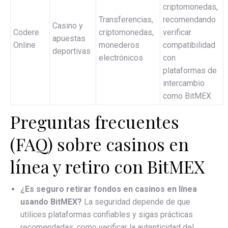
criptomonedas,
Transferencias,
recomendando
Casino y
Codere
criptomonedas,
verificar
apuestas
Online
monederos
compatibilidad
deportivas
electrónicos
con
plataformas de
intercambio
como BitMEX
Preguntas frecuentes
(FAQ) sobre casinos en
línea y retiro con BitMEX
¿Es seguro retirar fondos en casinos en línea
usando BitMEX?
La seguridad depende de que
utilices plataformas confiables y sigas prácticas
recomendadas, como verificar la autenticidad del