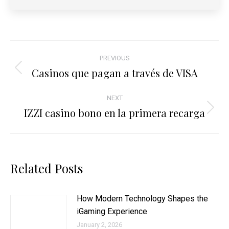
Post
PREVIOUS
navigation
Casinos que pagan a través de VISA
Previous
post:
NEXT
IZZI casino bono en la primera recarga
Next
post:
Related Posts
How Modern Technology Shapes the
iGaming Experience
January 2, 2026