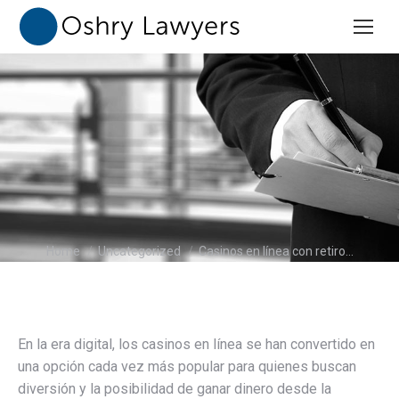
You are here:
Home
Uncategorized
Casinos en línea con retiro…
En la era digital, los casinos en línea se han convertido en
una opción cada vez más popular para quienes buscan
diversión y la posibilidad de ganar dinero desde la