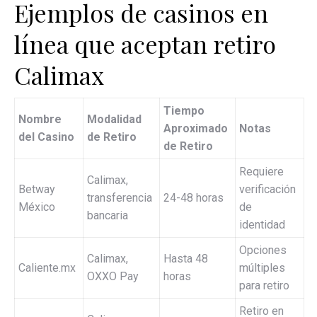
Ejemplos de casinos en
línea que aceptan retiro
Calimax
Tiempo
Nombre
Modalidad
Aproximado
Notas
del Casino
de Retiro
de Retiro
Requiere
Calimax,
Betway
verificación
transferencia
24-48 horas
México
de
bancaria
identidad
Opciones
Calimax,
Hasta 48
Caliente.mx
múltiples
OXXO Pay
horas
para retiro
Retiro en