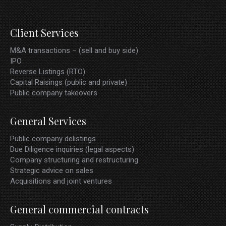
Client Services
M&A transactions – (sell and buy side)
IPO
Reverse Listings (RTO)
Capital Raisings (public and private)
Public company takeovers
General Services
Public company delistings
Due Diligence inquiries (legal aspects)
Company structuring and restructuring
Strategic advice on sales
Acquisitions and joint ventures
General commercial contracts