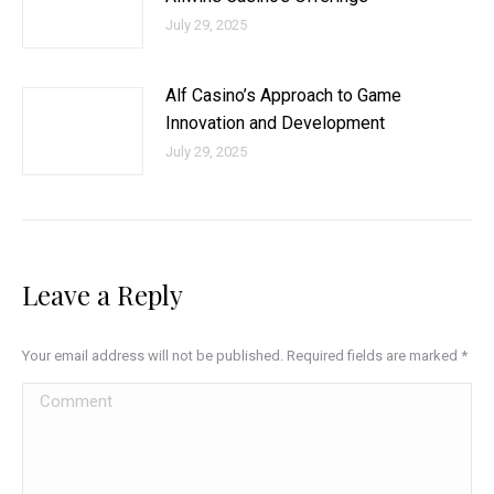
July 29, 2025
Alf Casino’s Approach to Game
Innovation and Development
July 29, 2025
Leave a Reply
Your email address will not be published. Required fields are marked
*
Comment