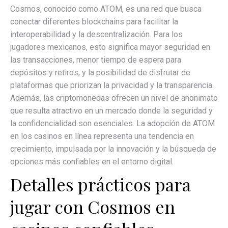
Cosmos, conocido como ATOM, es una red que busca
conectar diferentes blockchains para facilitar la
interoperabilidad y la descentralización. Para los
jugadores mexicanos, esto significa mayor seguridad en
las transacciones, menor tiempo de espera para
depósitos y retiros, y la posibilidad de disfrutar de
plataformas que priorizan la privacidad y la transparencia.
Además, las criptomonedas ofrecen un nivel de anonimato
que resulta atractivo en un mercado donde la seguridad y
la confidencialidad son esenciales. La adopción de ATOM
en los casinos en línea representa una tendencia en
crecimiento, impulsada por la innovación y la búsqueda de
opciones más confiables en el entorno digital.
Detalles prácticos para
jugar con Cosmos en