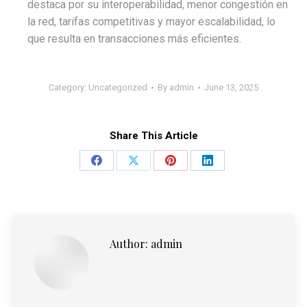
destaca por su interoperabilidad, menor congestión en
la red, tarifas competitivas y mayor escalabilidad, lo
que resulta en transacciones más eficientes.
Category:
Uncategorized
By
admin
June 13, 2025
Share This Article
Share
Share
Share
Share
on
on
on
on
Facebook
X
Pinterest
LinkedIn
Author:
admin