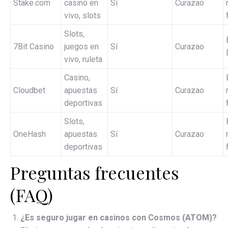
Stake.com
casino en
Sí
Curazao
vivo, slots
Slots,
7Bit Casino
juegos en
Sí
Curazao
vivo, ruleta
Casino,
Cloudbet
apuestas
Sí
Curazao
deportivas
Slots,
OneHash
apuestas
Sí
Curazao
deportivas
Preguntas frecuentes
(FAQ)
¿Es seguro jugar en casinos con Cosmos (ATOM)?