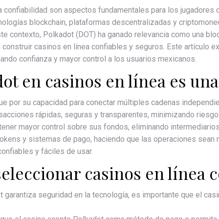
 la confiabilidad son aspectos fundamentales para los jugadores
nologías blockchain, plataformas descentralizadas y criptomoned
ste contexto, Polkadot (DOT) ha ganado relevancia como una bloc
construir casinos en línea confiables y seguros. Este artículo e
dando confianza y mayor control a los usuarios mexicanos.
ot en casinos en línea es una
ue por su capacidad para conectar múltiples cadenas independie
nsacciones rápidas, seguras y transparentes, minimizando riesgo
tener mayor control sobre sus fondos, eliminando intermediarios
s tokens y sistemas de pago, haciendo que las operaciones sean
nfiables y fáciles de usar.
seleccionar casinos en línea 
garantiza seguridad en la tecnología, es importante que el casi