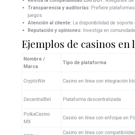
Revisa la compatibilidad con DOT:
Asegúrate de 
Transparencia y auditorías:
Prefiere plataformas 
juegos.
Atención al cliente:
La disponibilidad de soporte
Reputación y opiniones:
Investiga en comunidades
Ejemplos de casinos en 
Nombre /
Tipo de plataforma
Marca
CryptoWin
Casino en línea con integración bl
DecentralBet
Plataforma descentralizada
PolkaCasino
Casino en línea con enfoque en P
MX
Casino en línea con compatibilida