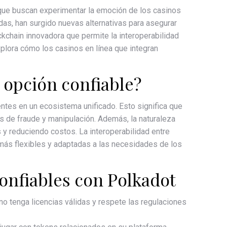
 que buscan experimentar la emoción de los casinos
as, han surgido nuevas alternativas para asegurar
kchain innovadora que permite la interoperabilidad
xplora cómo los casinos en línea que integran
 opción confiable?
ntes en un ecosistema unificado. Esto significa que
s de fraude y manipulación. Además, la naturaleza
 y reduciendo costos. La interoperabilidad entre
 más flexibles y adaptadas a las necesidades de los
confiables con Polkadot
no tenga licencias válidas y respete las regulaciones