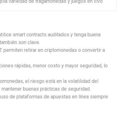
lia variedad de tragamonedas y juegos en vivo
utilice smart contracts auditados y tenga buena
 también son clave.
permiten retirar en criptomonedas o convertir a
ciones rápidas, menor costo y mayor seguridad, lo
omonedas, el riesgo está en la volatilidad del
 y mantener buenas prácticas de seguridad.
 uso de plataformas de apuestas en línea siempre