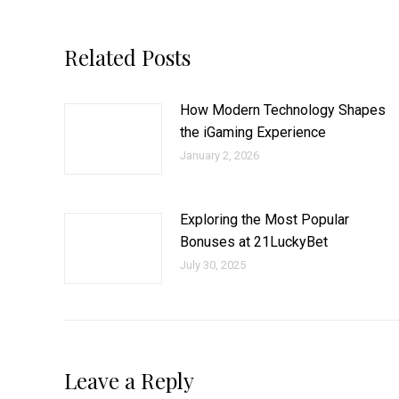
Related Posts
How Modern Technology Shapes
the iGaming Experience
January 2, 2026
Exploring the Most Popular
Bonuses at 21LuckyBet
July 30, 2025
Leave a Reply