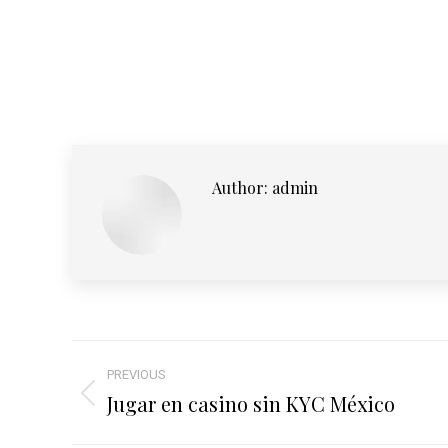
Author:
admin
Post
PREVIOUS
navigation
Jugar en casino sin KYC México
Previous
post: