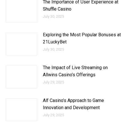
The Importance of User Experience at
Shuffle Casino
July 30, 2025
Exploring the Most Popular Bonuses at
21LuckyBet
July 30, 2025
The Impact of Live Streaming on
Allwins Casino’s Offerings
July 29, 2025
Alf Casino’s Approach to Game
Innovation and Development
July 29, 2025