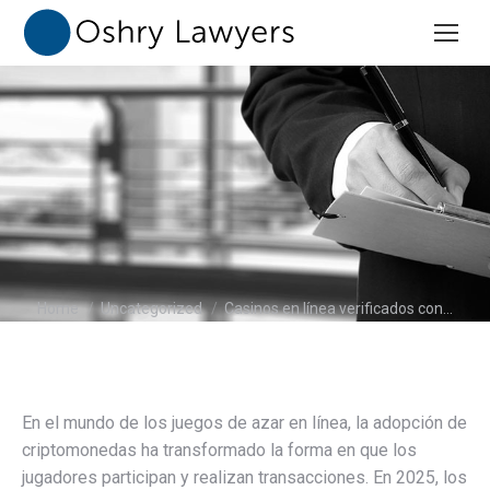
You are here:
Home
Uncategorized
Casinos en línea verificados con…
En el mundo de los juegos de azar en línea, la adopción de
criptomonedas ha transformado la forma en que los
jugadores participan y realizan transacciones. En 2025, los