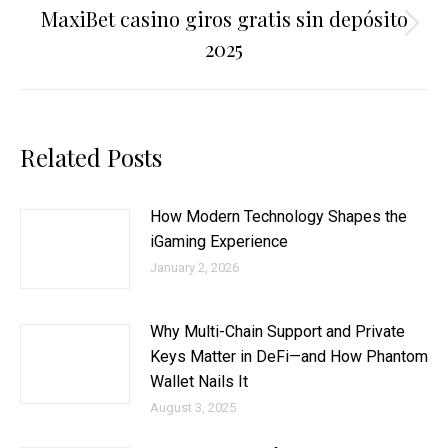
MaxiBet casino giros gratis sin depósito
Next
2025
post:
Related Posts
How Modern Technology Shapes the
iGaming Experience
January 2, 2026
Why Multi-Chain Support and Private
Keys Matter in DeFi—and How Phantom
Wallet Nails It
August 3, 2025