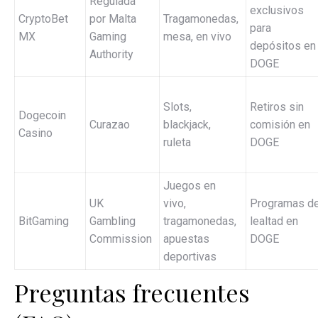
Regulada
exclusivos
CryptoBet
por Malta
Tragamonedas,
para
MX
Gaming
mesa, en vivo
depósitos en
Authority
DOGE
Slots,
Retiros sin
Dogecoin
Curazao
blackjack,
comisión en
Casino
ruleta
DOGE
Juegos en
UK
vivo,
Programas d
BitGaming
Gambling
tragamonedas,
lealtad en
Commission
apuestas
DOGE
deportivas
Preguntas frecuentes