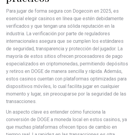
Para jugar de forma segura con Dogecoin en 2025, es
esencial elegir casinos en línea que estén debidamente
verificados y que tengan una sólida reputación en la
industria. La verificación por parte de reguladores
internacionales asegura que se cumplen los estándares
de seguridad, transparencia y protección del jugador. La
mayoría de estos sitios ofrecen procesadores de pago
especializados en criptomonedas, permitiendo depósitos
y retiros en DOGE de manera sencilla y rápida. Además,
estos casinos cuentan con plataformas optimizadas para
dispositivos móviles, lo cual facilita jugar en cualquier
momento y lugar, sin preocuparse por la seguridad de las
transacciones.
Un aspecto clave es entender cómo funciona la
conversión de DOGE a moneda local en estos casinos, ya
que muchas plataformas ofrecen tipos de cambio en
tiempo real. La rapidez en las transacciones es otra