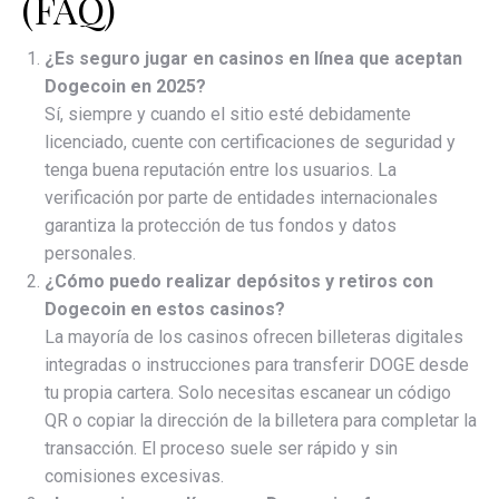
(FAQ)
¿Es seguro jugar en casinos en línea que aceptan
Dogecoin en 2025?
Sí, siempre y cuando el sitio esté debidamente
licenciado, cuente con certificaciones de seguridad y
tenga buena reputación entre los usuarios. La
verificación por parte de entidades internacionales
garantiza la protección de tus fondos y datos
personales.
¿Cómo puedo realizar depósitos y retiros con
Dogecoin en estos casinos?
La mayoría de los casinos ofrecen billeteras digitales
integradas o instrucciones para transferir DOGE desde
tu propia cartera. Solo necesitas escanear un código
QR o copiar la dirección de la billetera para completar la
transacción. El proceso suele ser rápido y sin
comisiones excesivas.