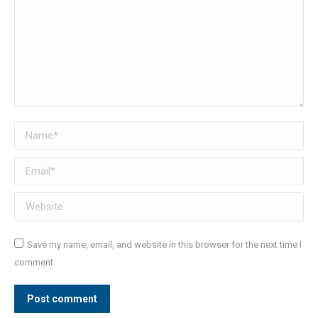
Name *
Email *
Website
Save my name, email, and website in this browser for the next time I
comment.
Post comment