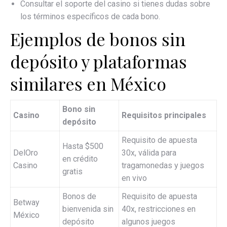
Consultar el soporte del casino si tienes dudas sobre
los términos específicos de cada bono.
Ejemplos de bonos sin
depósito y plataformas
similares en México
Bono sin
Casino
Requisitos principales
depósito
Requisito de apuesta
Hasta $500
DelOro
30x, válida para
en crédito
Casino
tragamonedas y juegos
gratis
en vivo
Bonos de
Requisito de apuesta
Betway
bienvenida sin
40x, restricciones en
México
depósito
algunos juegos