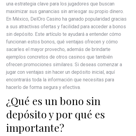
una estrategia clave para los jugadores que buscan
maximizar sus ganancias sin arriesgar su propio dinero.
En México, DelOro Casino ha ganado popularidad gracias
a sus atractivas ofertas y facilidad para acceder a bonos
sin depósito. Este artículo te ayudará a entender cómo
funcionan estos bonos, qué ventajas ofrecen y cómo
sacarles el mayor provecho, además de brindarte
ejemplos concretos de otros casinos que también
ofrecen promociones similares. Si deseas comenzar a
jugar con ventajas sin hacer un depósito inicial, aquí
encontrarás toda la información que necesitas para
hacerlo de forma segura y efectiva.
¿Qué es un bono sin
depósito y por qué es
importante?