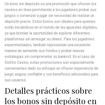
Un bono sin depósito es una promoción que ofrecen los
casinos en línea permitiendo a los jugadores probar sus
juegos o comenzar a jugar sin necesidad de realizar un
depósito previo. Estos bonos son ideales para quienes
están iniciándose en el mundo de las apuestas digitales,
ya que brindan la oportunidad de explorar diferentes
plataformas sin arriesgar su dinero. Para los jugadores
experimentados, también representan una excelente
manera de aumentar sus fondos y probar nuevas
estrategias sin comprometer su bankroll. En el caso de
DelOro Casino, estas promociones son especialmente
convenientes dado su enfoque en ofrecer experiencia de
juego segura, confiable y con beneficios adicionales para
sus usuarios.
Detalles prácticos sobre
los bonos sin depósito en