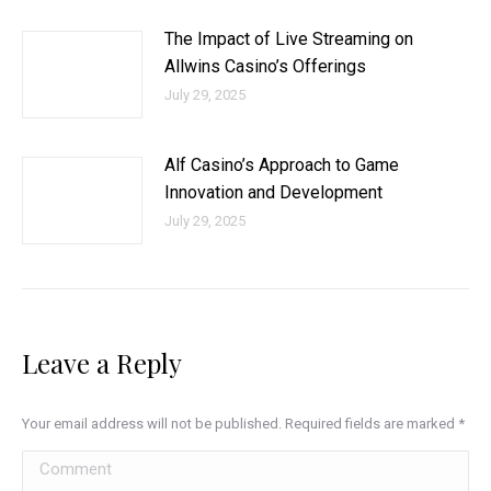
The Impact of Live Streaming on
Allwins Casino’s Offerings
July 29, 2025
Alf Casino’s Approach to Game
Innovation and Development
July 29, 2025
Leave a Reply
Your email address will not be published. Required fields are marked
*
Comment