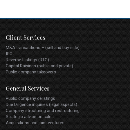
Client Services
M&A transactions – (sell and buy side)
IPO
Reverse Listings (RTO)
Capital Raisings (public and private)
Public company takeovers
General Services
Public company delistings
Due Diligence inquiries (legal aspects)
Company structuring and restructuring
Strategic advice on sales
Acquisitions and joint ventures