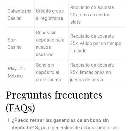
Requisito de apuesta
Caliente.mx
Crédito gratis
20x, solo en ciertos
Casino
al registrarse
slots
Bonos sin
Requisito de apuesta
Spin
depósito para
35x, válido por un tiempo
Casino
nuevos
limitado
usuarios
Bono sin
Requisito de apuesta
PlayUZU
depósito al
25x, limitaciones en
México
crear cuenta
juegos de mesa
Preguntas frecuentes
(FAQs)
¿Puedo retirar las ganancias de un bono sin
depósito?
Sí, pero generalmente debes cumplir con