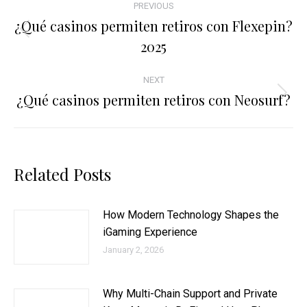
PREVIOUS
navigation
¿Qué casinos permiten retiros con Flexepin?
Previous
2025
post:
NEXT
¿Qué casinos permiten retiros con Neosurf?
Next
post:
Related Posts
How Modern Technology Shapes the
iGaming Experience
January 2, 2026
Why Multi-Chain Support and Private