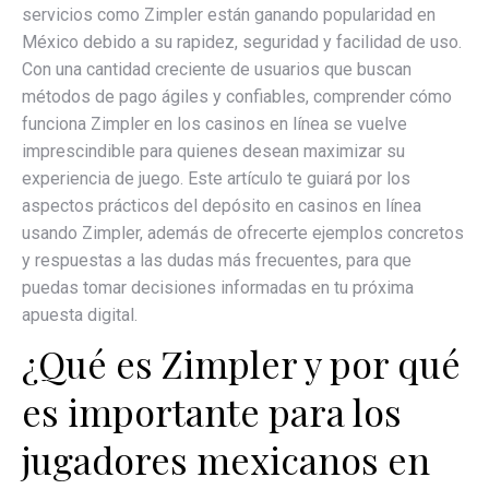
servicios como Zimpler están ganando popularidad en
México debido a su rapidez, seguridad y facilidad de uso.
Con una cantidad creciente de usuarios que buscan
métodos de pago ágiles y confiables, comprender cómo
funciona Zimpler en los casinos en línea se vuelve
imprescindible para quienes desean maximizar su
experiencia de juego. Este artículo te guiará por los
aspectos prácticos del depósito en casinos en línea
usando Zimpler, además de ofrecerte ejemplos concretos
y respuestas a las dudas más frecuentes, para que
puedas tomar decisiones informadas en tu próxima
apuesta digital.
¿Qué es Zimpler y por qué
es importante para los
jugadores mexicanos en