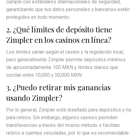
cumple con estándares internacionales de seguridad,
garantizando que tus datos personales y bancarios estén
protegidos en todo momento.
2. ¿Qué límites de depósito tiene
Zimpler en los casinos en línea?
Los límites varían según el casino y la regulación local,
pero generalmente Zimpler permite depósitos mínimos
de aproximadamente 100 MXN y límites diarios que
oscilan entre 10,000 y 50,000 MXN.
3. ¿Puedo retirar mis ganancias
usando Zimpler?
Por lo general, Zimpler está diseñado para depósitos y no
para retiros. Sin embargo, algunos casinos permiten
transferencias a través del mismo método o facilitan
retiros a cuentas vinculadas, por lo que es recomendable