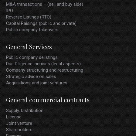
M&A transactions – (sell and buy side)
IPO
Reverse Listings (RTO)
Capital Raisings (public and private)
Public company takeovers
General Services
Public company delistings
Due Diligence inquiries (legal aspects)
Company structuring and restructuring
Strategic advice on sales
Acquisitions and joint ventures
General commercial contracts
Supply, Distribution
License
Joint venture
Shareholders