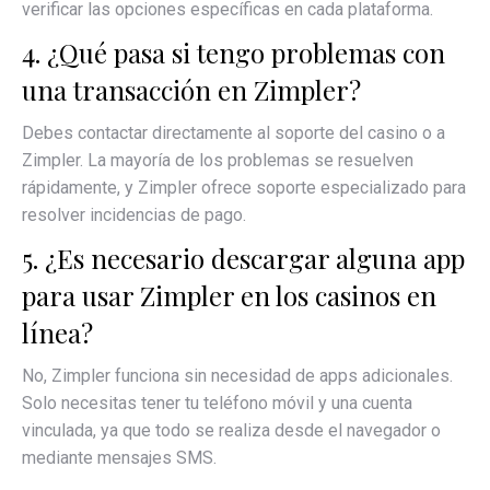
verificar las opciones específicas en cada plataforma.
4. ¿Qué pasa si tengo problemas con
una transacción en Zimpler?
Debes contactar directamente al soporte del casino o a
Zimpler. La mayoría de los problemas se resuelven
rápidamente, y Zimpler ofrece soporte especializado para
resolver incidencias de pago.
5. ¿Es necesario descargar alguna app
para usar Zimpler en los casinos en
línea?
No, Zimpler funciona sin necesidad de apps adicionales.
Solo necesitas tener tu teléfono móvil y una cuenta
vinculada, ya que todo se realiza desde el navegador o
mediante mensajes SMS.