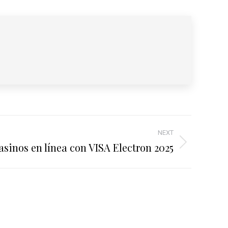
NEXT
sinos en línea con VISA Electron 2025