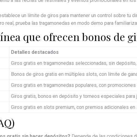
tento a las fechas de festivales y eventos promocionales en los
establece un límite de giros para mantener un control sobre tu di
ro real, prueba las tragamonedas en modo demo para familiariz
ínea que ofrecen bonos de gir
Detalles destacados
Giros gratis en tragamonedas seleccionadas, sin depósito, 
Bonos de giros gratis en múltiples slots, con límite de ga
Giros gratis en tragamonedas populares, con promociones 
Giros gratis, bonos en depósito y torneos especiales para
Giros gratis en slots premium, con premios adicionales en
AQ)
os gratis sin hacer depósitos?
Depende de las condiciones del