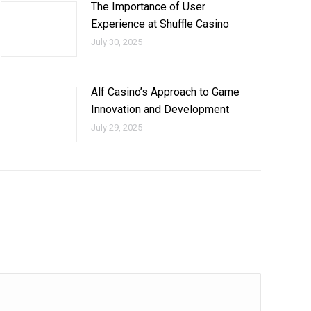
The Importance of User
Experience at Shuffle Casino
July 30, 2025
Alf Casino’s Approach to Game
Innovation and Development
July 29, 2025