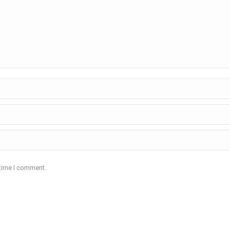
 time I comment.