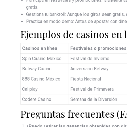
Participa en festivales y promociones: Mantente a
gratis.
Gestiona tu bankroll: Aunque los giros sean gratis, 
Practica en modo demo: Antes de apostar con dine
Ejemplos de casinos en l
Casinos en línea
Festivales o promociones
Spin Casino México
Festival de Invierno
Betway Casino
Aniversario Betway
888 Casino México
Fiesta Nacional
Caliplay
Festival de Primavera
Codere Casino
Semana de la Diversión
Preguntas frecuentes (F
¿Puedo retirar las ganancias obtenidas con gir