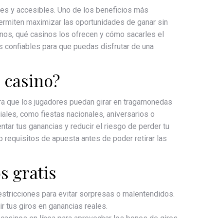
tes y accesibles. Uno de los beneficios más
permiten maximizar las oportunidades de ganar sin
onos, qué casinos los ofrecen y cómo sacarles el
 confiables para que puedas disfrutar de una
e casino?
ra que los jugadores puedan girar en tragamonedas
ales, como fiestas nacionales, aniversarios o
ar tus ganancias y reducir el riesgo de perder tu
 requisitos de apuesta antes de poder retirar las
s gratis
estricciones para evitar sorpresas o malentendidos.
r tus giros en ganancias reales.