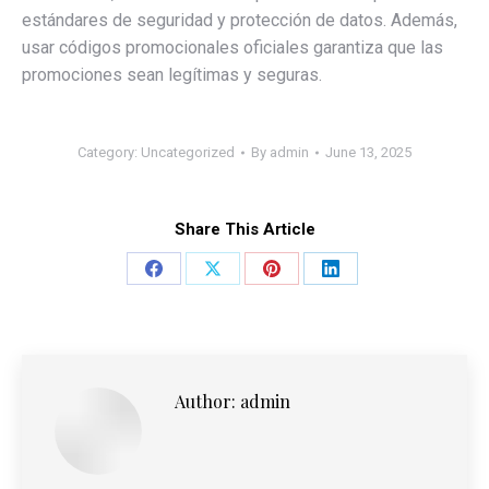
estándares de seguridad y protección de datos. Además,
usar códigos promocionales oficiales garantiza que las
promociones sean legítimas y seguras.
Category:
Uncategorized
By
admin
June 13, 2025
Share This Article
Share
Share
Share
Share
on
on
on
on
Facebook
X
Pinterest
LinkedIn
Author:
admin