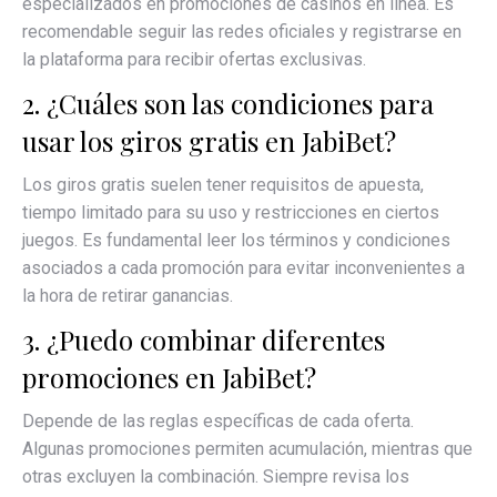
especializados en promociones de casinos en línea. Es
recomendable seguir las redes oficiales y registrarse en
la plataforma para recibir ofertas exclusivas.
2. ¿Cuáles son las condiciones para
usar los giros gratis en JabiBet?
Los giros gratis suelen tener requisitos de apuesta,
tiempo limitado para su uso y restricciones en ciertos
juegos. Es fundamental leer los términos y condiciones
asociados a cada promoción para evitar inconvenientes a
la hora de retirar ganancias.
3. ¿Puedo combinar diferentes
promociones en JabiBet?
Depende de las reglas específicas de cada oferta.
Algunas promociones permiten acumulación, mientras que
otras excluyen la combinación. Siempre revisa los