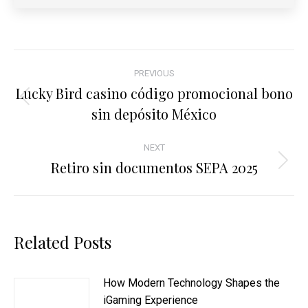
Post
PREVIOUS
navigation
Lucky Bird casino código promocional bono
Previous
sin depósito México
post:
NEXT
Retiro sin documentos SEPA 2025
Next
post:
Related Posts
How Modern Technology Shapes the
iGaming Experience