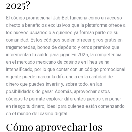
2025?
El código promocional JabiBet funciona como un acceso
directo a beneficios exclusivos que la plataforma ofrece a
los nuevos usuarios o a quienes ya forman parte de su
comunidad. Estos códigos suelen ofrecer giros gratis en
tragamonedas, bonos de depósito y otros premios que
incrementan tu saldo para jugar. En 2025, la competencia
en el mercado mexicano de casinos en línea se ha
intensificado, por lo que contar con un código promocional
vigente puede marcar la diferencia en la cantidad de
dinero que puedes invertir y, sobre todo, en las
posibilidades de ganar. Además, aprovechar estos
códigos te permite explorar diferentes juegos sin poner
en riesgo tu dinero, ideal para quienes están comenzando
en el mundo del casino digital.
Cómo aprovechar los