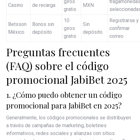
giros
tragamoneda
Casino
de recarga
MXN
gratis
seleccionada
10
Registrarse y
Betsson
Bonos sin
Sin
giros
confirmar
México
depósito
depósito
gratis
correo
Preguntas frecuentes
(FAQ) sobre el código
promocional JabiBet 2025
1. ¿Cómo puedo obtener un código
promocional para JabiBet en 2025?
Generalmente, los códigos promocionales se distribuyen
a través de campañas de marketing, boletines
informativos, redes sociales y alianzas con sitios