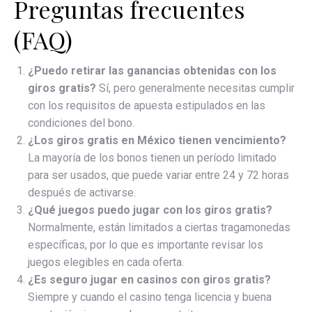
Preguntas frecuentes
(FAQ)
¿Puedo retirar las ganancias obtenidas con los
giros gratis?
Sí, pero generalmente necesitas cumplir
con los requisitos de apuesta estipulados en las
condiciones del bono.
¿Los giros gratis en México tienen vencimiento?
La mayoría de los bonos tienen un período limitado
para ser usados, que puede variar entre 24 y 72 horas
después de activarse.
¿Qué juegos puedo jugar con los giros gratis?
Normalmente, están limitados a ciertas tragamonedas
específicas, por lo que es importante revisar los
juegos elegibles en cada oferta.
¿Es seguro jugar en casinos con giros gratis?
Siempre y cuando el casino tenga licencia y buena