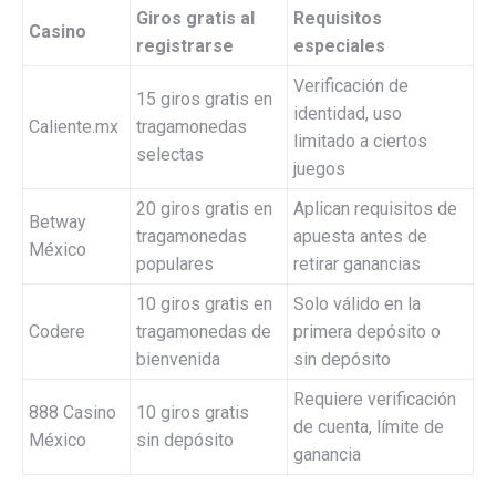
Giros gratis al
Requisitos
Casino
registrarse
especiales
Verificación de
15 giros gratis en
identidad, uso
Caliente.mx
tragamonedas
limitado a ciertos
selectas
juegos
20 giros gratis en
Aplican requisitos de
Betway
tragamonedas
apuesta antes de
México
populares
retirar ganancias
10 giros gratis en
Solo válido en la
Codere
tragamonedas de
primera depósito o
bienvenida
sin depósito
Requiere verificación
888 Casino
10 giros gratis
de cuenta, límite de
México
sin depósito
ganancia