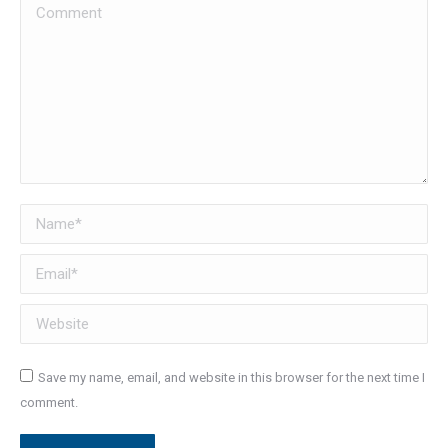
Comment
Name *
Email *
Website
Save my name, email, and website in this browser for the next time I
comment.