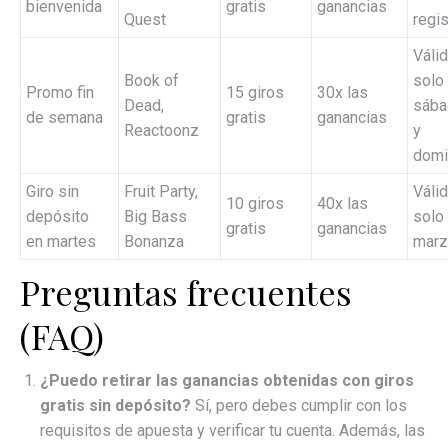
bienvenida
gratis
ganancias
Quest
regis
Váli
Book of
solo
Promo fin
15 giros
30x las
Dead,
sába
de semana
gratis
ganancias
Reactoonz
y
domi
Giro sin
Fruit Party,
Váli
10 giros
40x las
depósito
Big Bass
solo
gratis
ganancias
en martes
Bonanza
mar
Preguntas frecuentes
(FAQ)
¿Puedo retirar las ganancias obtenidas con giros
gratis sin depósito?
Sí, pero debes cumplir con los
requisitos de apuesta y verificar tu cuenta. Además, las