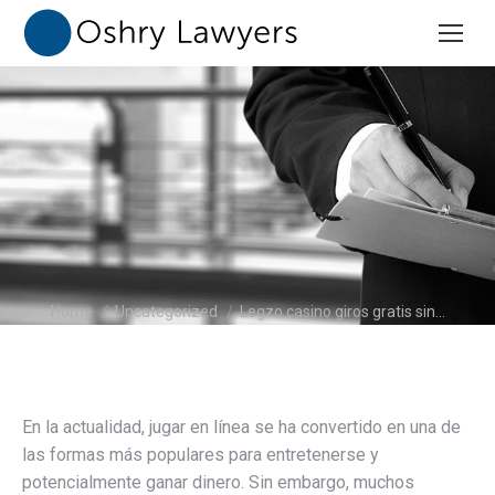
You are here:
Home
Uncategorized
Legzo casino giros gratis sin…
En la actualidad, jugar en línea se ha convertido en una de
las formas más populares para entretenerse y
potencialmente ganar dinero. Sin embargo, muchos