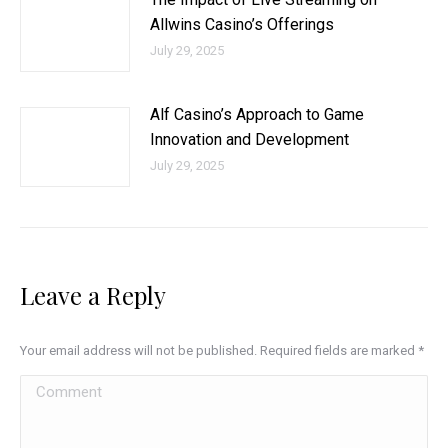
Allwins Casino’s Offerings
July 29, 2025
Alf Casino’s Approach to Game
Innovation and Development
July 29, 2025
Leave a Reply
Your email address will not be published. Required fields are marked
*
Comment