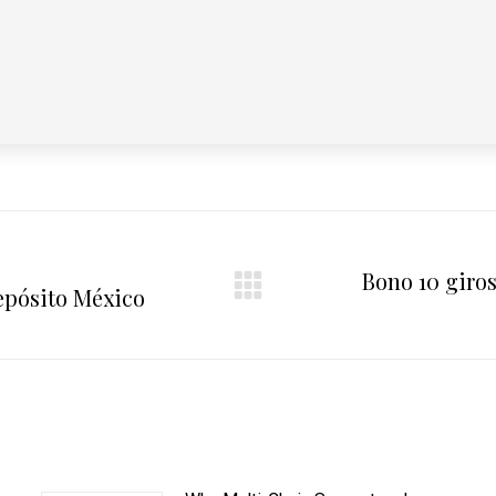
Bono 10 giros
depósito México
Next
post: