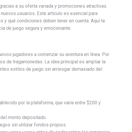
racias a su oferta variada y promociones atractivas.
 nuevos usuarios. Este artículo es esencial para
s y qué condiciones deben tener en cuenta. Aquí te
cia de juego segura y emocionante.
nuevos jugadores a comenzar su aventura en línea. Por
os de tragamonedas. La idea principal es ampliar la
ntes estilos de juego sin arriesgar demasiado del
blecido por la plataforma, que varía entre $200 y
 del monto depositado.
gos sin utilizar fondos propios.