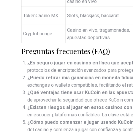
casino en vivo
TokenCasino MX
Slots, blackjack, baccarat
Casino en vivo, tragamonedas,
CryptoLounge
apuestas deportivas
Preguntas frecuentes (FAQ)
¿Es seguro jugar en casinos en línea que acep
protocolos de encriptación avanzados para protege
¿Puedo retirar mis ganancias en moneda fiduc
exchanges o wallets compatibles, facilitando el re
¿Qué ventajas tiene usar KuCoin en las apuest
de aprovechar la seguridad que ofrece KuCoin com
¿Existen riesgos al jugar en estos casinos co
en escoger plataformas confiables. La clave está e
¿Cómo puedo comenzar a jugar usando KuCoin 
del casino y comienza a jugar con confianza y contr