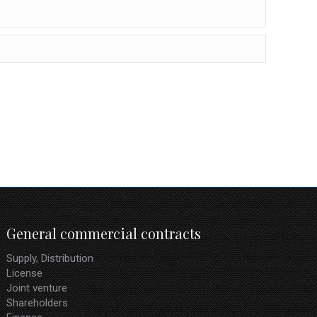
General commercial contracts
Supply, Distribution
License
Joint venture
Shareholders