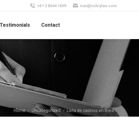
+61 2 8044 1699
ivan@oshrylaw.com
Testimonials
Contact
You are here:
Home
Uncategorized
Lista de casinos en línea…