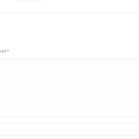
rked
*