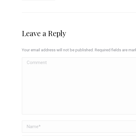
Leave a Reply
Your email address will not be published. Required fields are ma
Comment
Name *