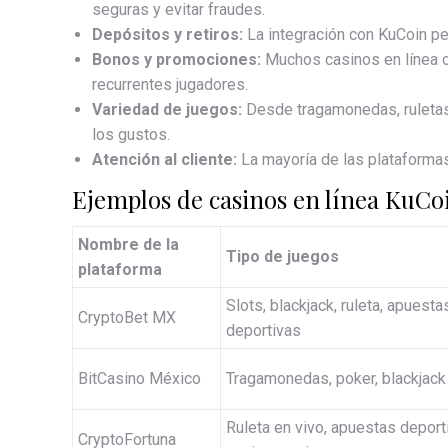
seguras y evitar fraudes.
Depósitos y retiros:
La integración con KuCoin pe
Bonos y promociones:
Muchos casinos en línea o
recurrentes jugadores.
Variedad de juegos:
Desde tragamonedas, ruletas,
los gustos.
Atención al cliente:
La mayoría de las plataformas
Ejemplos de casinos en línea KuCo
Nombre de la
Tipo de juegos
plataforma
Slots, blackjack, ruleta, apuesta
CryptoBet MX
deportivas
BitCasino México
Tragamonedas, poker, blackjack
Ruleta en vivo, apuestas deport
CryptoFortuna