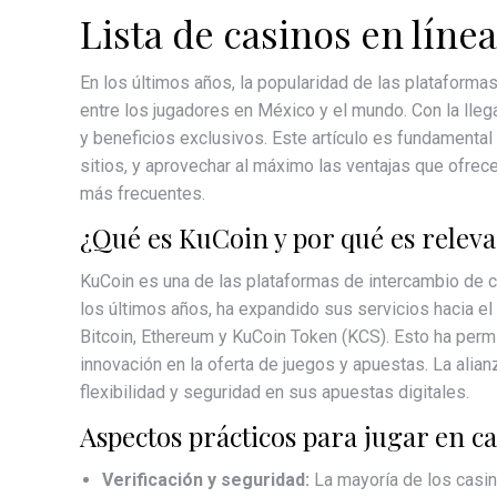
Lista de casinos en líne
En los últimos años, la popularidad de las plataform
entre los jugadores en México y el mundo. Con la lle
y beneficios exclusivos. Este artículo es fundamenta
sitios, y aprovechar al máximo las ventajas que ofrece
más frecuentes.
¿Qué es KuCoin y por qué es releva
KuCoin es una de las plataformas de intercambio de c
los últimos años, ha expandido sus servicios hacia el
Bitcoin, Ethereum y KuCoin Token (KCS). Esto ha perm
innovación en la oferta de juegos y apuestas. La alia
flexibilidad y seguridad en sus apuestas digitales.
Aspectos prácticos para jugar en c
Verificación y seguridad:
La mayoría de los casin