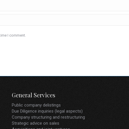
 time I comment.
General Services
Public company delistings
Due Diligence inquiries (legal aspects)
Company structuring and restructuring
Strategic advice on sales