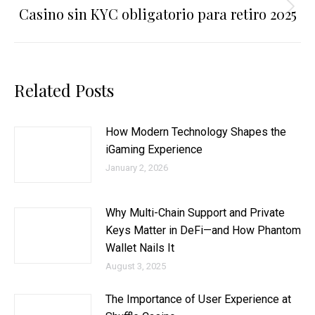
Casino sin KYC obligatorio para retiro 2025
Next
post:
Related Posts
How Modern Technology Shapes the
iGaming Experience
January 2, 2026
Why Multi-Chain Support and Private
Keys Matter in DeFi—and How Phantom
Wallet Nails It
August 3, 2025
The Importance of User Experience at