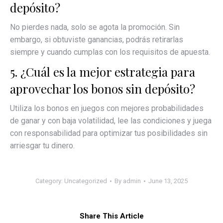
depósito?
No pierdes nada, solo se agota la promoción. Sin
embargo, si obtuviste ganancias, podrás retirarlas
siempre y cuando cumplas con los requisitos de apuesta.
5. ¿Cuál es la mejor estrategia para
aprovechar los bonos sin depósito?
Utiliza los bonos en juegos con mejores probabilidades
de ganar y con baja volatilidad, lee las condiciones y juega
con responsabilidad para optimizar tus posibilidades sin
arriesgar tu dinero.
Category:
Uncategorized
By
admin
June 13, 2025
Share This Article