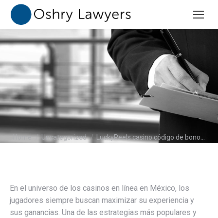
You are here:
Home
Uncategorized
LuckyReels casino código de bono…
En el universo de los casinos en línea en México, los
jugadores siempre buscan maximizar su experiencia y
sus ganancias. Una de las estrategias más populares y