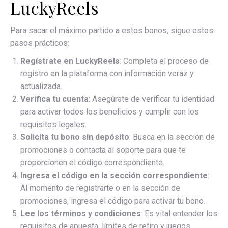
LuckyReels
Para sacar el máximo partido a estos bonos, sigue estos
pasos prácticos:
Regístrate en LuckyReels
: Completa el proceso de
registro en la plataforma con información veraz y
actualizada.
Verifica tu cuenta
: Asegúrate de verificar tu identidad
para activar todos los beneficios y cumplir con los
requisitos legales.
Solicita tu bono sin depósito
: Busca en la sección de
promociones o contacta al soporte para que te
proporcionen el código correspondiente.
Ingresa el código en la sección correspondiente
:
Al momento de registrarte o en la sección de
promociones, ingresa el código para activar tu bono.
Lee los términos y condiciones
: Es vital entender los
requisitos de apuesta, límites de retiro y juegos