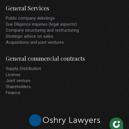
General Services
Public company delistings
Due Diligence inquiries (legal aspects)
Company structuring and restructuring
Strategic advice on sales
Acquisitions and joint ventures
General commercial contracts
Supply, Distribution
License
Joint venture
Shareholders
Finance