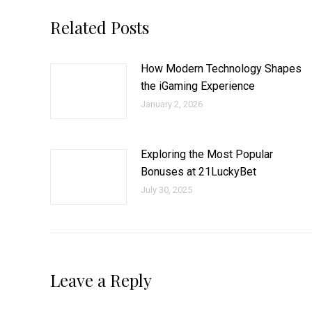
Related Posts
How Modern Technology Shapes
the iGaming Experience
January 2, 2026
Exploring the Most Popular
Bonuses at 21LuckyBet
July 30, 2025
Leave a Reply