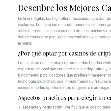
Descubre los Mejores C
En la era digital, los highrollers mexicanos que disf
exclusiva. Los casinos de criptomonedas han emergido
artículo es esencial para quienes desean maximizar 
deben considerar para jugar con confianza y comodida
la mejor.
¿Por qué optar por casinos de cri
Los casinos que aceptan criptomonedas brindan ventaja
espera tradicional que caracteriza a los depósitos y
fundamental para jugadores que prefieren mantener su
tecnología blockchain, que impide fraudes y fraudes 
aumentando las oportunidades de ganar sin arriesgar t
Aspectos prácticos para elegir un 
Licencia y regulación:
Verifica que el casino teng