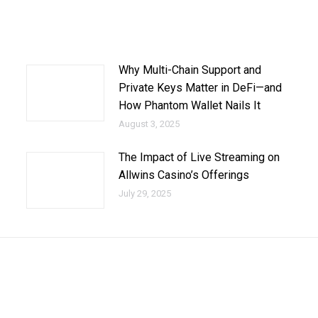
Why Multi-Chain Support and
Private Keys Matter in DeFi—and
How Phantom Wallet Nails It
August 3, 2025
The Impact of Live Streaming on
Allwins Casino’s Offerings
July 29, 2025