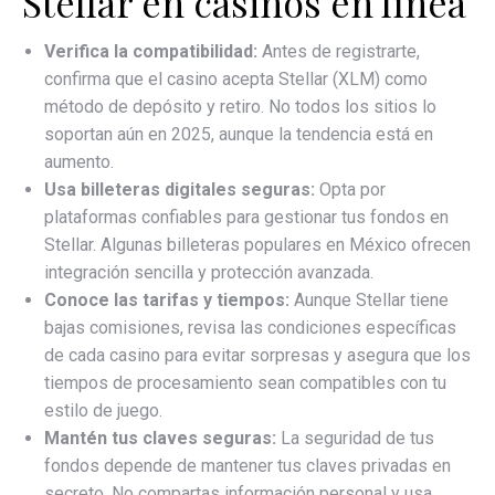
Stellar en casinos en línea
Verifica la compatibilidad:
Antes de registrarte,
confirma que el casino acepta Stellar (XLM) como
método de depósito y retiro. No todos los sitios lo
soportan aún en 2025, aunque la tendencia está en
aumento.
Usa billeteras digitales seguras:
Opta por
plataformas confiables para gestionar tus fondos en
Stellar. Algunas billeteras populares en México ofrecen
integración sencilla y protección avanzada.
Conoce las tarifas y tiempos:
Aunque Stellar tiene
bajas comisiones, revisa las condiciones específicas
de cada casino para evitar sorpresas y asegura que los
tiempos de procesamiento sean compatibles con tu
estilo de juego.
Mantén tus claves seguras:
La seguridad de tus
fondos depende de mantener tus claves privadas en
secreto. No compartas información personal y usa