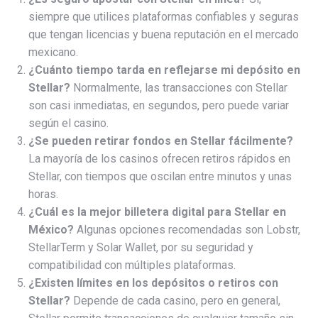
siempre que utilices plataformas confiables y seguras
que tengan licencias y buena reputación en el mercado
mexicano.
¿Cuánto tiempo tarda en reflejarse mi depósito en
Stellar?
Normalmente, las transacciones con Stellar
son casi inmediatas, en segundos, pero puede variar
según el casino.
¿Se pueden retirar fondos en Stellar fácilmente?
La mayoría de los casinos ofrecen retiros rápidos en
Stellar, con tiempos que oscilan entre minutos y unas
horas.
¿Cuál es la mejor billetera digital para Stellar en
México?
Algunas opciones recomendadas son Lobstr,
StellarTerm y Solar Wallet, por su seguridad y
compatibilidad con múltiples plataformas.
¿Existen límites en los depósitos o retiros con
Stellar?
Depende de cada casino, pero en general,