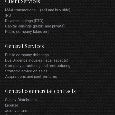
Client Services
M&A transactions – (sell and buy side)
IPO
Reverse Listings (RTO)
Capital Raisings (public and private)
Public company takeovers
General Services
Public company delistings
Due Diligence inquiries (legal aspects)
Company structuring and restructuring
Strategic advice on sales
Acquisitions and joint ventures
General commercial contracts
Supply, Distribution
License
Joint venture