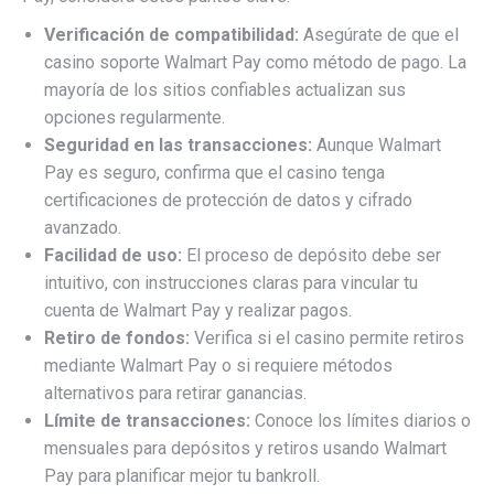
Verificación de compatibilidad:
Asegúrate de que el
casino soporte Walmart Pay como método de pago. La
mayoría de los sitios confiables actualizan sus
opciones regularmente.
Seguridad en las transacciones:
Aunque Walmart
Pay es seguro, confirma que el casino tenga
certificaciones de protección de datos y cifrado
avanzado.
Facilidad de uso:
El proceso de depósito debe ser
intuitivo, con instrucciones claras para vincular tu
cuenta de Walmart Pay y realizar pagos.
Retiro de fondos:
Verifica si el casino permite retiros
mediante Walmart Pay o si requiere métodos
alternativos para retirar ganancias.
Límite de transacciones:
Conoce los límites diarios o
mensuales para depósitos y retiros usando Walmart
Pay para planificar mejor tu bankroll.