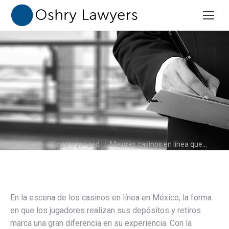
You are here:
Home
Uncategorized
Mejores casinos en línea que…
En la escena de los casinos en línea en México, la forma
en que los jugadores realizan sus depósitos y retiros
marca una gran diferencia en su experiencia. Con la