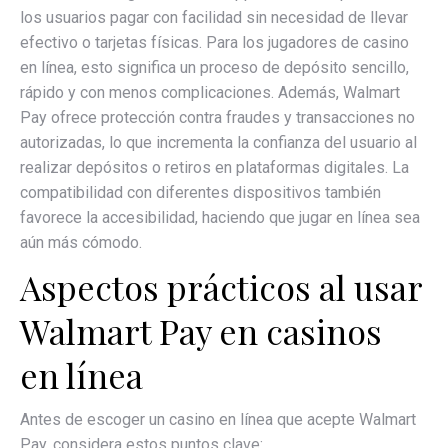
los usuarios pagar con facilidad sin necesidad de llevar
efectivo o tarjetas físicas. Para los jugadores de casino
en línea, esto significa un proceso de depósito sencillo,
rápido y con menos complicaciones. Además, Walmart
Pay ofrece protección contra fraudes y transacciones no
autorizadas, lo que incrementa la confianza del usuario al
realizar depósitos o retiros en plataformas digitales. La
compatibilidad con diferentes dispositivos también
favorece la accesibilidad, haciendo que jugar en línea sea
aún más cómodo.
Aspectos prácticos al usar
Walmart Pay en casinos
en línea
Antes de escoger un casino en línea que acepte Walmart
Pay, considera estos puntos clave: