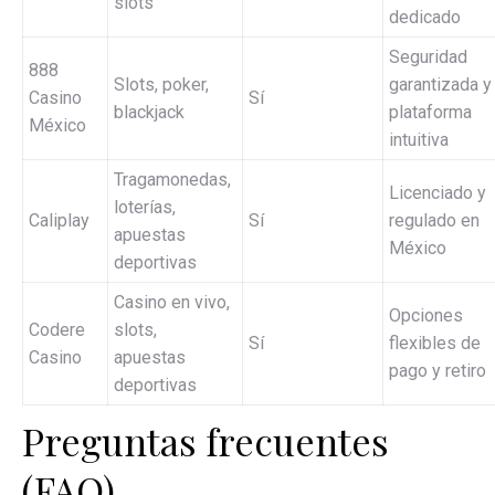
slots
dedicado
Seguridad
888
Slots, poker,
garantizada y
Casino
Sí
blackjack
plataforma
México
intuitiva
Tragamonedas,
Licenciado y
loterías,
Caliplay
Sí
regulado en
apuestas
México
deportivas
Casino en vivo,
Opciones
Codere
slots,
Sí
flexibles de
Casino
apuestas
pago y retiro
deportivas
Preguntas frecuentes
(FAQ)