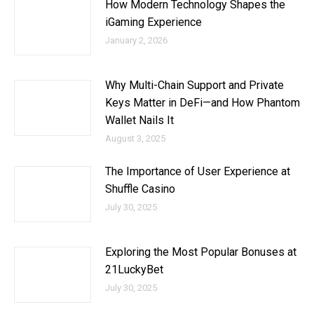
How Modern Technology Shapes the
iGaming Experience
January 2, 2026
Why Multi-Chain Support and Private
Keys Matter in DeFi—and How Phantom
Wallet Nails It
August 3, 2025
The Importance of User Experience at
Shuffle Casino
July 30, 2025
Exploring the Most Popular Bonuses at
21LuckyBet
July 30, 2025