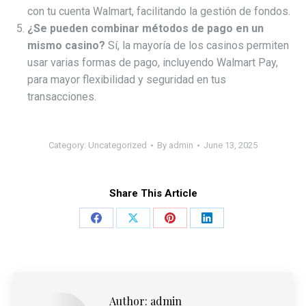
con tu cuenta Walmart, facilitando la gestión de fondos.
¿Se pueden combinar métodos de pago en un
mismo casino?
Sí, la mayoría de los casinos permiten
usar varias formas de pago, incluyendo Walmart Pay,
para mayor flexibilidad y seguridad en tus
transacciones.
Category:
Uncategorized
By
admin
June 13, 2025
Share This Article
Share
Share
Share
Share
on
on
on
on
Facebook
X
Pinterest
LinkedIn
Author:
admin