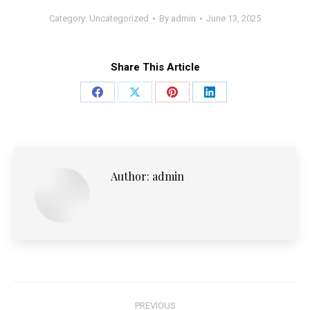
Category:
Uncategorized
By
admin
June 13, 2025
Share This Article
Share
Share
Share
Share
on
on
on
on
Facebook
X
Pinterest
LinkedIn
Author:
admin
Post
PREVIOUS