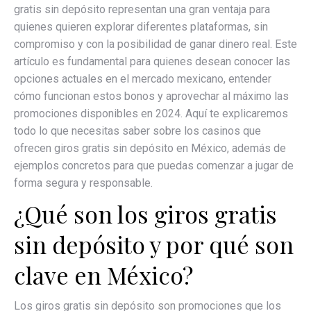
gratis sin depósito representan una gran ventaja para
quienes quieren explorar diferentes plataformas, sin
compromiso y con la posibilidad de ganar dinero real. Este
artículo es fundamental para quienes desean conocer las
opciones actuales en el mercado mexicano, entender
cómo funcionan estos bonos y aprovechar al máximo las
promociones disponibles en 2024. Aquí te explicaremos
todo lo que necesitas saber sobre los casinos que
ofrecen giros gratis sin depósito en México, además de
ejemplos concretos para que puedas comenzar a jugar de
forma segura y responsable.
¿Qué son los giros gratis
sin depósito y por qué son
clave en México?
Los giros gratis sin depósito son promociones que los