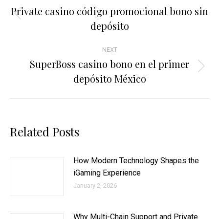
navigation
Private casino código promocional bono sin
Previous
depósito
post:
NEXT
SuperBoss casino bono en el primer
Next
depósito México
post:
Related Posts
How Modern Technology Shapes the
iGaming Experience
January 2, 2026
Why Multi-Chain Support and Private