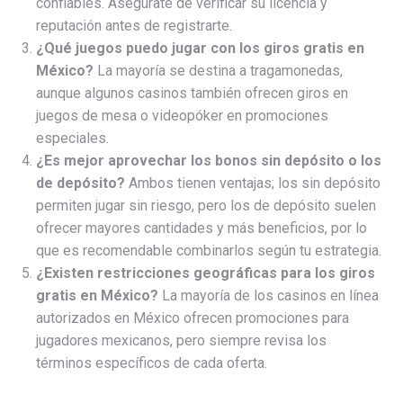
confiables. Asegúrate de verificar su licencia y
reputación antes de registrarte.
¿Qué juegos puedo jugar con los giros gratis en
México?
La mayoría se destina a tragamonedas,
aunque algunos casinos también ofrecen giros en
juegos de mesa o videopóker en promociones
especiales.
¿Es mejor aprovechar los bonos sin depósito o los
de depósito?
Ambos tienen ventajas; los sin depósito
permiten jugar sin riesgo, pero los de depósito suelen
ofrecer mayores cantidades y más beneficios, por lo
que es recomendable combinarlos según tu estrategia.
¿Existen restricciones geográficas para los giros
gratis en México?
La mayoría de los casinos en línea
autorizados en México ofrecen promociones para
jugadores mexicanos, pero siempre revisa los
términos específicos de cada oferta.