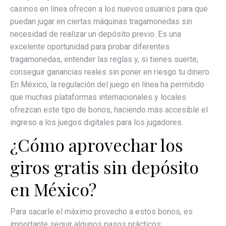
casinos en línea ofrecen a los nuevos usuarios para que
puedan jugar en ciertas máquinas tragamonedas sin
necesidad de realizar un depósito previo. Es una
excelente oportunidad para probar diferentes
tragamonedas, entender las reglas y, si tienes suerte,
conseguir ganancias reales sin poner en riesgo tu dinero.
En México, la regulación del juego en línea ha permitido
que muchas plataformas internacionales y locales
ofrezcan este tipo de bonos, haciendo más accesible el
ingreso a los juegos digitales para los jugadores.
¿Cómo aprovechar los
giros gratis sin depósito
en México?
Para sacarle el máximo provecho a estos bonos, es
importante seguir algunos pasos prácticos: