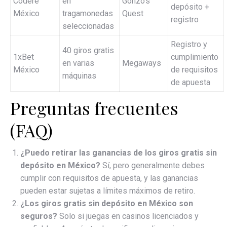
Codere
en
Gonzo’s
depósito +
México
tragamonedas
Quest
registro
seleccionadas
Registro y
40 giros gratis
1xBet
cumplimiento
en varias
Megaways
México
de requisitos
máquinas
de apuesta
Preguntas frecuentes
(FAQ)
¿Puedo retirar las ganancias de los giros gratis sin
depósito en México?
Sí, pero generalmente debes
cumplir con requisitos de apuesta, y las ganancias
pueden estar sujetas a límites máximos de retiro.
¿Los giros gratis sin depósito en México son
seguros?
Solo si juegas en casinos licenciados y