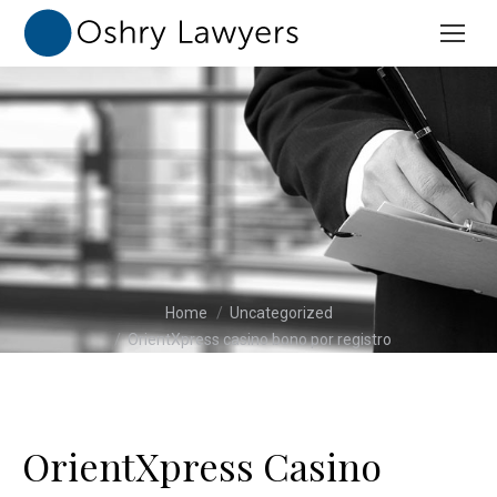
You are here:
Home
Uncategorized
OrientXpress casino bono por registro
OrientXpress Casino