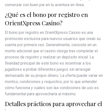
comenzar con buen pie en tu aventura en línea.
¿Qué es el bono por registro en
OrientXpress Casino?
El bono por registro en OrientXpress Casino es una
promoción exclusiva para nuevos usuarios que crean su
cuenta por primera vez. Generalmente, consiste en un
monto adicional que el casino otorga tras completar el
proceso de registro y realizar un depósito inicial. La
finalidad principal de este bono es incentivar a los
jugadores a probar diferentes juegos sin arriesgar
demasiado de su propio dinero. La oferta puede variar en
montos, condiciones y requisitos, por lo que entender
cómo funciona y cuáles son las condiciones de uso es
fundamental para aprovecharla al máximo.
Detalles prácticos para aprovechar el