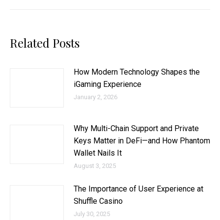
Related Posts
How Modern Technology Shapes the
iGaming Experience
January 2, 2026
Why Multi-Chain Support and Private
Keys Matter in DeFi—and How Phantom
Wallet Nails It
August 3, 2025
The Importance of User Experience at
Shuffle Casino
July 30, 2025