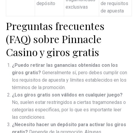
depósito
de requisitos
exclusivas
de apuesta
Preguntas frecuentes
(FAQ) sobre Pinnacle
Casino y giros gratis
¿Puedo retirar las ganancias obtenidas con los
giros gratis?
Generalmente sí, pero debes cumplir con
los requisitos de apuesta y límites establecidos en los
términos de la promoción.
¿Los giros gratis son válidos en cualquier juego?
No, suelen estar restringidos a ciertas tragamonedas o
categorías específicas, por lo que es importante leer
las condiciones.
¿Necesito hacer un depósito para activar los giros
gratis?
Depende de la promoción. Algunas