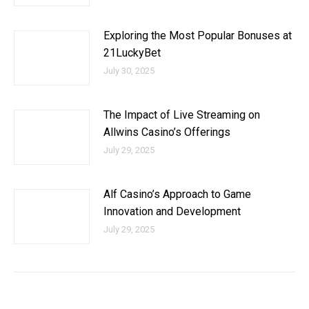
Exploring the Most Popular Bonuses at
21LuckyBet
July 30, 2025
The Impact of Live Streaming on
Allwins Casino’s Offerings
July 29, 2025
Alf Casino’s Approach to Game
Innovation and Development
July 29, 2025