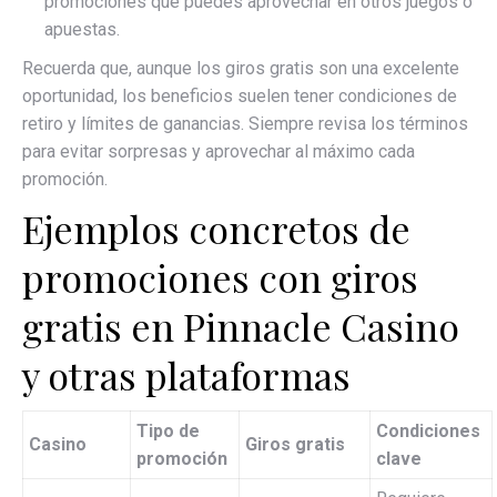
promociones que puedes aprovechar en otros juegos o
apuestas.
Recuerda que, aunque los giros gratis son una excelente
oportunidad, los beneficios suelen tener condiciones de
retiro y límites de ganancias. Siempre revisa los términos
para evitar sorpresas y aprovechar al máximo cada
promoción.
Ejemplos concretos de
promociones con giros
gratis en Pinnacle Casino
y otras plataformas
Tipo de
Condiciones
Casino
Giros gratis
promoción
clave