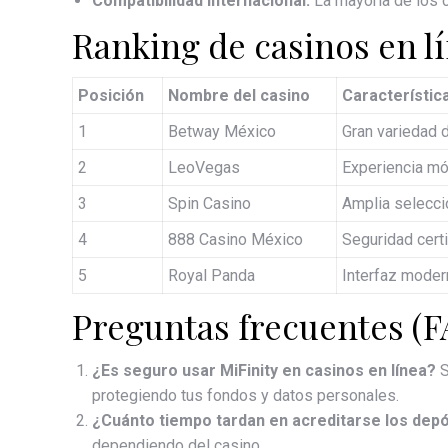
Compatibilidad internacional:
La mayoría de los c
Ranking de casinos en lí
Posición
Nombre del casino
Característic
1
Betway México
Gran variedad 
2
LeoVegas
Experiencia mó
3
Spin Casino
Amplia selecció
4
888 Casino México
Seguridad cert
5
Royal Panda
Interfaz moder
Preguntas frecuentes (F
¿Es seguro usar MiFinity en casinos en línea?
S
protegiendo tus fondos y datos personales.
¿Cuánto tiempo tardan en acreditarse los depós
dependiendo del casino.