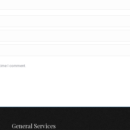
 time I comment.
General Services