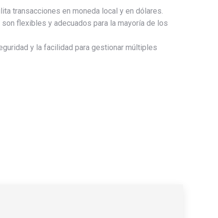
lita transacciones en moneda local y en dólares.
 son flexibles y adecuados para la mayoría de los
eguridad y la facilidad para gestionar múltiples