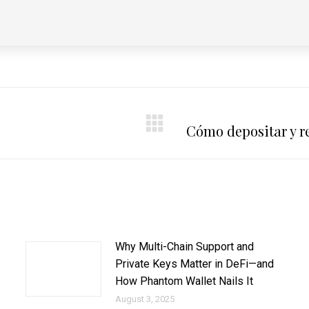
Cómo depositar y re
Next
post:
Why Multi-Chain Support and
Private Keys Matter in DeFi—and
How Phantom Wallet Nails It
August 3, 2025