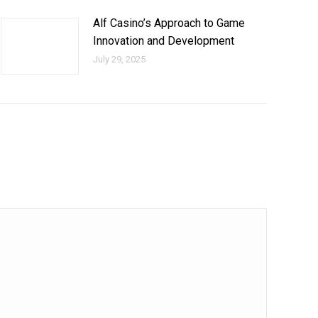
Alf Casino’s Approach to Game
Innovation and Development
July 29, 2025