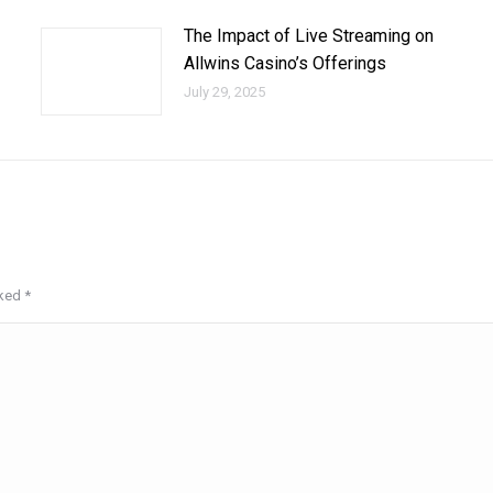
The Impact of Live Streaming on
Allwins Casino’s Offerings
July 29, 2025
rked
*