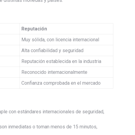
de distintas monedas y países.
Reputación
Muy sólida, con licencia internacional
Alta confiabilidad y seguridad
Reputación establecida en la industria
Reconocido internacionalmente
Confianza comprobada en el mercado
mple con estándares internacionales de seguridad,
 son inmediatas o toman menos de 15 minutos,