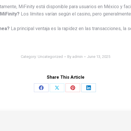
amente, MiFinity está disponible para usuarios en México y faci
 MiFinity?
Los límites varían según el casino, pero generalmente
ínea?
La principal ventaja es la rapidez en las transacciones, la s
Category:
Uncategorized
By
admin
June 13, 2025
Share This Article
Share
Share
Share
Share
on
on
on
on
Facebook
X
Pinterest
LinkedIn