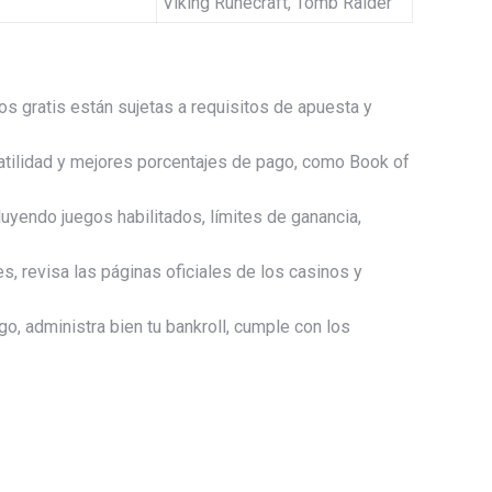
Viking Runecraft, Tomb Raider
os gratis están sujetas a requisitos de apuesta y
tilidad y mejores porcentajes de pago, como Book of
luyendo juegos habilitados, límites de ganancia,
s, revisa las páginas oficiales de los casinos y
o, administra bien tu bankroll, cumple con los