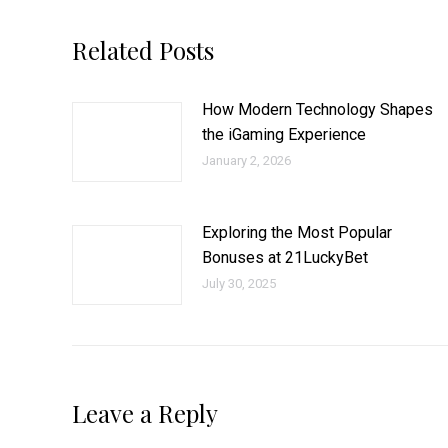
Related Posts
How Modern Technology Shapes
the iGaming Experience
January 2, 2026
Exploring the Most Popular
Bonuses at 21LuckyBet
July 30, 2025
Leave a Reply