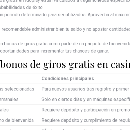
os gratis en Rioplay están vinculados a tragamonedas específico
obabilidades de éxito.
un período determinado para ser utilizados. Aprovecha al máximo 
s recomendable administrar bien tu saldo y no apostar cantidad
n bonos de giros gratis como parte de un paquete de bienvenid
 oportunidades para incrementar tus chances de ganar.
bonos de giros gratis en cas
Condiciones principales
as seleccionadas
Para nuevos usuarios tras registro y prime
semanales
Solo en ciertos días y en máquinas específ
iales
Requiere depósito y participación en prom
ono de bienvenida
Requiere depósito y cumplimiento de requi