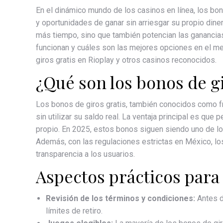
En el dinámico mundo de los casinos en línea, los bo
y oportunidades de ganar sin arriesgar su propio dine
más tiempo, sino que también potencian las ganancia
funcionan y cuáles son las mejores opciones en el m
giros gratis en Rioplay y otros casinos reconocidos.
¿Qué son los bonos de gi
Los bonos de giros gratis, también conocidos como f
sin utilizar su saldo real. La ventaja principal es que 
propio. En 2025, estos bonos siguen siendo uno de lo
Además, con las regulaciones estrictas en México, l
transparencia a los usuarios.
Aspectos prácticos para 
Revisión de los términos y condiciones:
Antes d
límites de retiro.