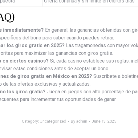
apuesta
Oferta continua y sin límite en ciertos días
AQ)
tis inmediatamente?
En general, las ganancias obtenidas con gir
específicos del bono para saber cuándo puedes retirar.
r los giros gratis en 2025?
Las tragamonedas con mayor vola
oritas para maximizar las ganancias con giros gratis.
s en ciertos casinos?
Sí, cada casino establece sus reglas, inc
evisar estas condiciones antes de aceptar un bono.
nes de giros gratis en México en 2025?
Suscríbete a boletine
o de las ofertas exclusivas y actualizadas.
o los giros gratis?
Juega en juegos con alto porcentaje de pag
ecuentes para incrementar tus oportunidades de ganar.
Category:
Uncategorized
By
admin
June 13, 2025