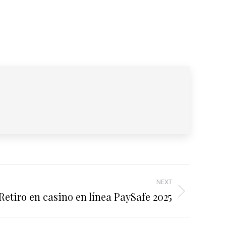
NEXT
Retiro en casino en línea PaySafe 2025