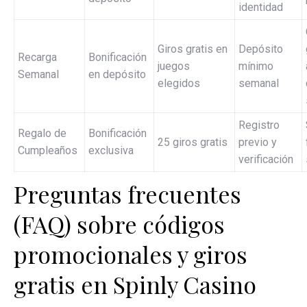
identidad
Giros gratis en
Depósito
Recarga
Bonificación
juegos
mínimo
Semanal
en depósito
elegidos
semanal
Registro
Regalo de
Bonificación
25 giros gratis
previo y
Cumpleaños
exclusiva
verificación
Preguntas frecuentes
(FAQ) sobre códigos
promocionales y giros
gratis en Spinly Casino