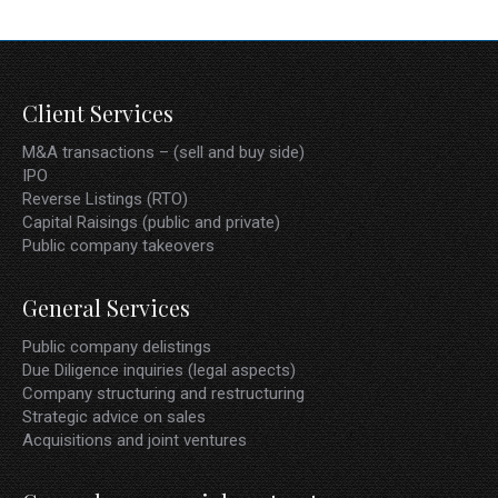
Client Services
M&A transactions – (sell and buy side)
IPO
Reverse Listings (RTO)
Capital Raisings (public and private)
Public company takeovers
General Services
Public company delistings
Due Diligence inquiries (legal aspects)
Company structuring and restructuring
Strategic advice on sales
Acquisitions and joint ventures