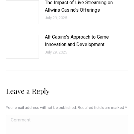
The Impact of Live Streaming on
Allwins Casino’s Offerings
July 29, 2025
Alf Casino’s Approach to Game
Innovation and Development
July 29, 2025
Leave a Reply
Your email address will not be published. Required fields are marked
*
Comment