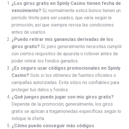
¿Los giros gratis en Spinly Casino tienen fecha de
vencimiento?
Sí, normalmente estos bonos tienen un
período límite para ser usados, que varía según la
promoción, así que siempre revisa las condiciones
antes de usarlos.
¿Puedo retirar mis ganancias derivadas de los
giros gratis?
Sí, pero generalmente necesitas cumplir
con ciertos requisitos de apuesta o rollover antes de
poder retirar los fondos ganados.
¿Es seguro usar códigos promocionales en Spinly
Casino?
Solo si los obtienes de fuentes oficiales o
campañas autorizadas. Evita sitios no confiables para
proteger tus datos y fondos.
¿Qué juegos puedo jugar con mis giros gratis?
Depende de la promoción; generalmente, los giros
gratis se aplican a tragamonedas específicas según lo
indique la oferta.
¿Cómo puedo conseguir más códigos