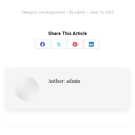
Category:
Uncategorized
By
admin
June 13, 2025
Share This Article
Share
Share
Share
Share
on
on
on
on
Facebook
X
Pinterest
LinkedIn
Author:
admin
Post