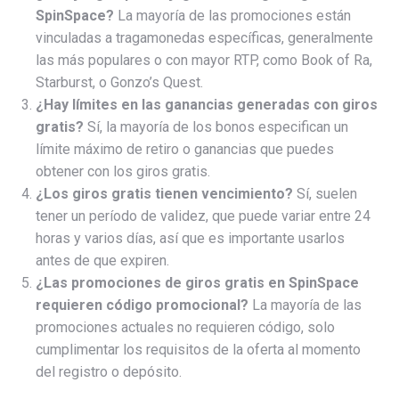
SpinSpace?
La mayoría de las promociones están
vinculadas a tragamonedas específicas, generalmente
las más populares o con mayor RTP, como Book of Ra,
Starburst, o Gonzo’s Quest.
¿Hay límites en las ganancias generadas con giros
gratis?
Sí, la mayoría de los bonos especifican un
límite máximo de retiro o ganancias que puedes
obtener con los giros gratis.
¿Los giros gratis tienen vencimiento?
Sí, suelen
tener un período de validez, que puede variar entre 24
horas y varios días, así que es importante usarlos
antes de que expiren.
¿Las promociones de giros gratis en SpinSpace
requieren código promocional?
La mayoría de las
promociones actuales no requieren código, solo
cumplimentar los requisitos de la oferta al momento
del registro o depósito.