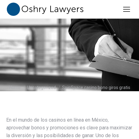
You are here:
Home
Uncategorized
SpinSpace casino bono giros gratis
En el mundo de los casinos en línea en México,
aprovechar bonos y promociones es clave para maximizar
la diversión y las posibilidades de ganar. Uno de los