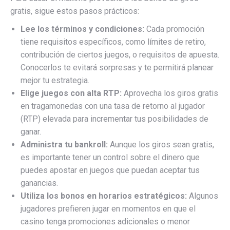
gratis, sigue estos pasos prácticos:
Lee los términos y condiciones:
Cada promoción
tiene requisitos específicos, como límites de retiro,
contribución de ciertos juegos, o requisitos de apuesta.
Conocerlos te evitará sorpresas y te permitirá planear
mejor tu estrategia.
Elige juegos con alta RTP:
Aprovecha los giros gratis
en tragamonedas con una tasa de retorno al jugador
(RTP) elevada para incrementar tus posibilidades de
ganar.
Administra tu bankroll:
Aunque los giros sean gratis,
es importante tener un control sobre el dinero que
puedes apostar en juegos que puedan aceptar tus
ganancias.
Utiliza los bonos en horarios estratégicos:
Algunos
jugadores prefieren jugar en momentos en que el
casino tenga promociones adicionales o menor