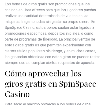
Los bonos de giros gratis son promociones que los
casinos en línea ofrecen para que los jugadores puedan
realizar una cantidad determinada de vueltas en las
máquinas tragamonedas sin gastar su propio dinero. En
SpinSpace Casino, estos bonos suelen estar ligados a
promociones específicas, depósitos iniciales, o como
parte de programas de fidelidad. La principal ventaja de
estos giros gratis es que permiten experimentar con
ciertos títulos populares sin riesgo, y en muchos casos,
las ganancias obtenidas con estos giros se pueden retirar
siempre que se cumplan ciertos requisitos de apuesta.
Cómo aprovechar los
giros gratis en SpinSpace
Casino
Para sacar el máximo provecho a los bonos de giros