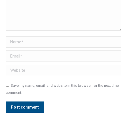
Name *
Email *
Website
Save my name, email, and website in this browser for the next time I
comment.
Post comment