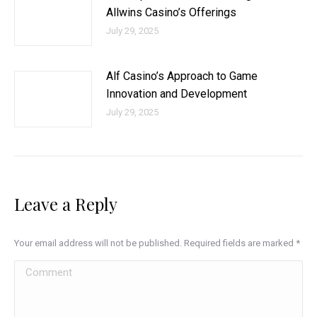
Allwins Casino’s Offerings
July 29, 2025
Alf Casino’s Approach to Game
Innovation and Development
July 29, 2025
Leave a Reply
Your email address will not be published. Required fields are marked
*
Comment