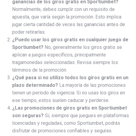
ganancias de los giros gratis en Sportiumbet?
Normalmente, debes cumplir con un requisito de
apuesta, que varía según la promoción. Esto implica
jugar cierta cantidad de veces las ganancias antes de
poder retirarlas.
¿Puedo usar los giros gratis en cualquier juego de
Sportiumbet?
No, generalmente los giros gratis se
aplican a juegos específicos, principalmente
tragamonedas seleccionadas. Revisa siempre los
términos de la promoción.
¿Qué pasa si no utilizo todos los giros gratis en un
plazo determinado?
La mayoría de las promociones
tienen un período de vigencia. Si no usas los giros en
ese tiempo, estos suelen caducar y perderse.
¿Las promociones de giros gratis en Sportiumbet
son seguras?
Sí, siempre que juegues en plataformas
licenciadas y reguladas, como Sportiumbet, podrás
disfrutar de promociones confiables y seguras.