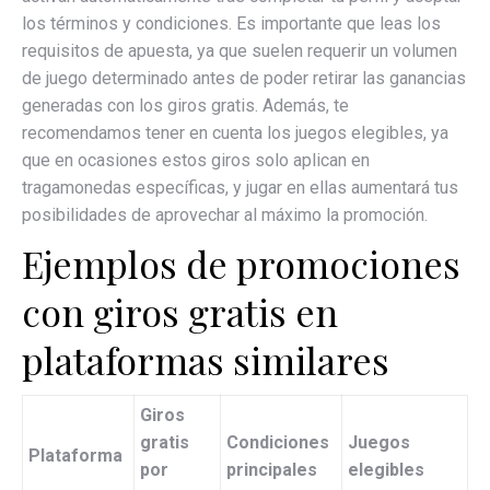
los términos y condiciones. Es importante que leas los
requisitos de apuesta, ya que suelen requerir un volumen
de juego determinado antes de poder retirar las ganancias
generadas con los giros gratis. Además, te
recomendamos tener en cuenta los juegos elegibles, ya
que en ocasiones estos giros solo aplican en
tragamonedas específicas, y jugar en ellas aumentará tus
posibilidades de aprovechar al máximo la promoción.
Ejemplos de promociones
con giros gratis en
plataformas similares
Giros
gratis
Condiciones
Juegos
Plataforma
por
principales
elegibles