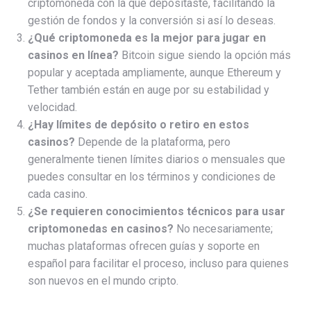
criptomoneda con la que depositaste, facilitando la
gestión de fondos y la conversión si así lo deseas.
¿Qué criptomoneda es la mejor para jugar en
casinos en línea?
Bitcoin sigue siendo la opción más
popular y aceptada ampliamente, aunque Ethereum y
Tether también están en auge por su estabilidad y
velocidad.
¿Hay límites de depósito o retiro en estos
casinos?
Depende de la plataforma, pero
generalmente tienen límites diarios o mensuales que
puedes consultar en los términos y condiciones de
cada casino.
¿Se requieren conocimientos técnicos para usar
criptomonedas en casinos?
No necesariamente;
muchas plataformas ofrecen guías y soporte en
español para facilitar el proceso, incluso para quienes
son nuevos en el mundo cripto.