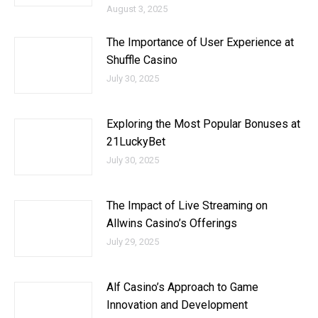
August 3, 2025
The Importance of User Experience at
Shuffle Casino
July 30, 2025
Exploring the Most Popular Bonuses at
21LuckyBet
July 30, 2025
The Impact of Live Streaming on
Allwins Casino’s Offerings
July 29, 2025
Alf Casino’s Approach to Game
Innovation and Development