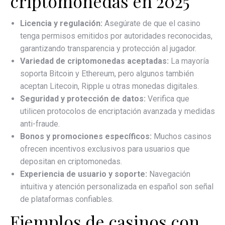
criptomonedas en 2025
Licencia y regulación:
Asegúrate de que el casino
tenga permisos emitidos por autoridades reconocidas,
garantizando transparencia y protección al jugador.
Variedad de criptomonedas aceptadas:
La mayoría
soporta Bitcoin y Ethereum, pero algunos también
aceptan Litecoin, Ripple u otras monedas digitales.
Seguridad y protección de datos:
Verifica que
utilicen protocolos de encriptación avanzada y medidas
anti-fraude.
Bonos y promociones específicos:
Muchos casinos
ofrecen incentivos exclusivos para usuarios que
depositan en criptomonedas.
Experiencia de usuario y soporte:
Navegación
intuitiva y atención personalizada en español son señal
de plataformas confiables.
Ejemplos de casinos con