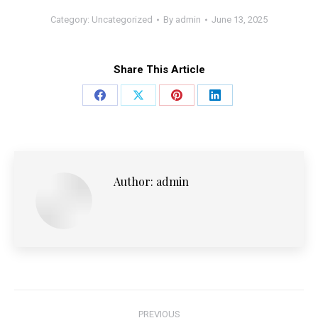
Category:
Uncategorized
By
admin
June 13, 2025
Share This Article
Share
Share
Share
Share
on
on
on
on
Facebook
X
Pinterest
LinkedIn
Author:
admin
Post
PREVIOUS