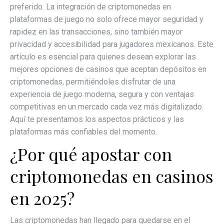
preferido. La integración de criptomonedas en
plataformas de juego no solo ofrece mayor seguridad y
rapidez en las transacciones, sino también mayor
privacidad y accesibilidad para jugadores mexicanos. Este
artículo es esencial para quienes desean explorar las
mejores opciones de casinos que aceptan depósitos en
criptomonedas, permitiéndoles disfrutar de una
experiencia de juego moderna, segura y con ventajas
competitivas en un mercado cada vez más digitalizado.
Aquí te presentamos los aspectos prácticos y las
plataformas más confiables del momento.
¿Por qué apostar con
criptomonedas en casinos
en 2025?
Las criptomonedas han llegado para quedarse en el