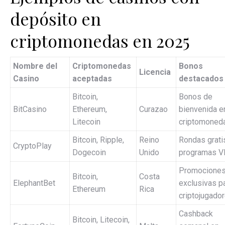
depósito en
criptomonedas en 2025
Nombre del
Criptomonedas
Bonos
Licencia
Casino
aceptadas
destacados
Bitcoin,
Bonos de
BitCasino
Ethereum,
Curazao
bienvenida e
Litecoin
criptomoned
Bitcoin, Ripple,
Reino
Rondas grati
CryptoPlay
Dogecoin
Unido
programas V
Promocione
Bitcoin,
Costa
ElephantBet
exclusivas p
Ethereum
Rica
criptojugado
Cashback
Bitcoin, Litecoin,