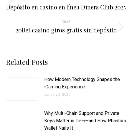
navigation
Depósito en casino en línea Diners Club 2025
Previous
post:
NEXT
20Bet casino giros gratis sin depósito
Next
post:
Related Posts
How Modern Technology Shapes the
iGaming Experience
January 2, 2026
Why Multi-Chain Support and Private
Keys Matter in DeFi—and How Phantom
Wallet Nails It