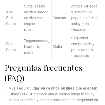
Slots, casino
Amplia variedad
King
en vivo, juegos
y sistema de
Billy
en vivo con
Curazao
pagos confiable,
Casino
crupieres
incluyendo
reales
Discover
Seguridad
Tragamonedas,
Spin
comprobada y
blackjack,
Malta
Casino
promociones
ruleta
frecuentes
Preguntas frecuentes
(FAQ)
¿Es seguro jugar en casinos en línea que aceptan
Discover?
Sí, siempre que el casino tenga licencia,
buenas reseñas y emplee protocolos de seguridad en