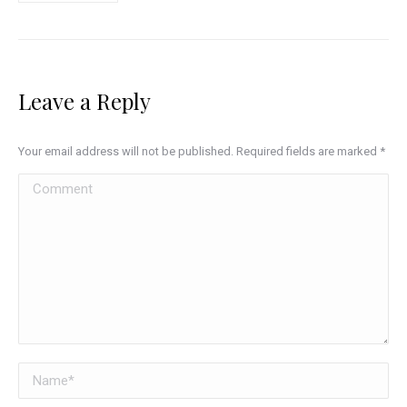
Leave a Reply
Your email address will not be published. Required fields are marked
*
Comment
Name *