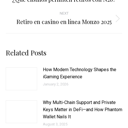
post:
NEXT
Retiro en casino en línea Monzo 2025
Next
post:
Related Posts
How Modern Technology Shapes the
iGaming Experience
January 2, 2026
Why Multi-Chain Support and Private
Keys Matter in DeFi—and How Phantom
Wallet Nails It
August 3, 2025