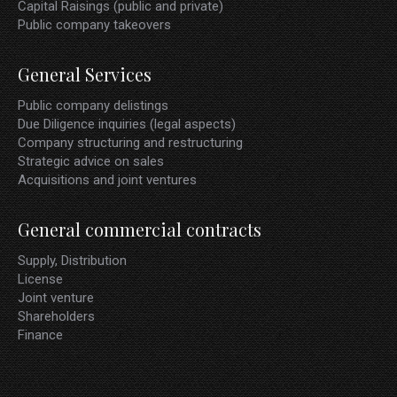
Capital Raisings (public and private)
Public company takeovers
General Services
Public company delistings
Due Diligence inquiries (legal aspects)
Company structuring and restructuring
Strategic advice on sales
Acquisitions and joint ventures
General commercial contracts
Supply, Distribution
License
Joint venture
Shareholders
Finance