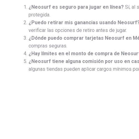
¿Neosurf es seguro para jugar en línea?
Sí, al
protegida.
¿Puedo retirar mis ganancias usando Neosurf
verificar las opciones de retiro antes de jugar.
¿Dónde puedo comprar tarjetas Neosurf en M
compras seguras.
¿Hay límites en el monto de compra de Neosur
¿Neosurf tiene alguna comisión por uso en ca
algunas tiendas pueden aplicar cargos mínimos por