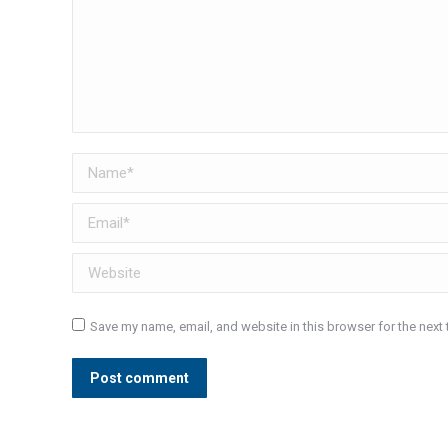
Name *
Email *
Website
Save my name, email, and website in this browser for the next
Post comment