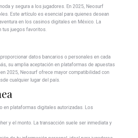
moda y segura a los jugadores. En 2025, Neosurf
les. Este artículo es esencial para quienes desean
ventura en los casinos digitales en México. La
tus juegos favoritos.
proporcionar datos bancarios o personales en cada
emás, su amplia aceptación en plataformas de apuestas
o en 2025, Neosurf ofrece mayor compatibilidad con
sde cualquier lugar del país.
nea
 en plataformas digitales autorizadas. Los
er y el monto. La transacción suele ser inmediata y