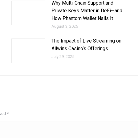
Why Multi-Chain Support and
Private Keys Matter in DeFi—and
How Phantom Wallet Nails It
August 3, 2025
The Impact of Live Streaming on
Allwins Casino’s Offerings
July 29, 2025
rked
*