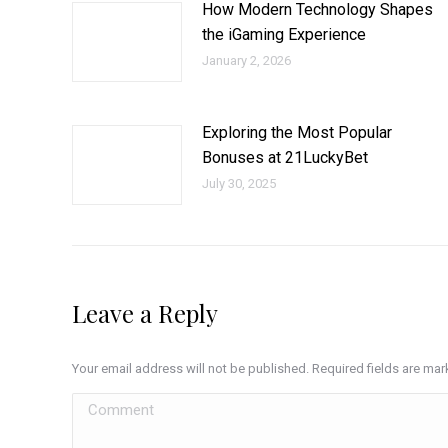
How Modern Technology Shapes
the iGaming Experience
January 2, 2026
Exploring the Most Popular
Bonuses at 21LuckyBet
July 30, 2025
Leave a Reply
Your email address will not be published. Required fields are ma
Comment