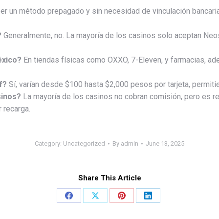
 ser un método prepagado y sin necesidad de vinculación bancari
?
Generalmente, no. La mayoría de los casinos solo aceptan Neo
éxico?
En tiendas físicas como OXXO, 7-Eleven, y farmacias, ad
f?
Sí, varían desde $100 hasta $2,000 pesos por tarjeta, permitie
sinos?
La mayoría de los casinos no cobran comisión, pero es re
 recarga.
Category:
Uncategorized
By
admin
June 13, 2025
Share This Article
Share
Share
Share
Share
on
on
on
on