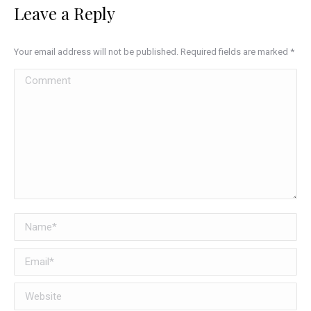
Leave a Reply
Your email address will not be published. Required fields are marked
*
Comment
Name *
Email *
Website