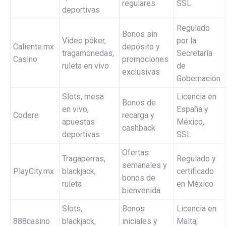
regulares
SSL
deportivas
Regulado
Bonos sin
Video póker,
por la
Caliente.mx
depósito y
tragamonedas,
Secretaría
Casino
promociones
ruleta en vivo
de
exclusivas
Gobernación
Slots, mesa
Licencia en
Bonos de
en vivo,
España y
Codere
recarga y
apuestas
México,
cashback
deportivas
SSL
Ofertas
Tragaperras,
Regulado y
semanales y
PlayCity.mx
blackjack,
certificado
bonos de
ruleta
en México
bienvenida
Slots,
Bonos
Licencia en
888casino
blackjack,
iniciales y
Malta,