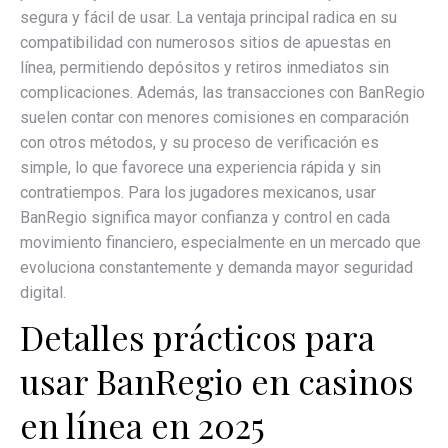
segura y fácil de usar. La ventaja principal radica en su
compatibilidad con numerosos sitios de apuestas en
línea, permitiendo depósitos y retiros inmediatos sin
complicaciones. Además, las transacciones con BanRegio
suelen contar con menores comisiones en comparación
con otros métodos, y su proceso de verificación es
simple, lo que favorece una experiencia rápida y sin
contratiempos. Para los jugadores mexicanos, usar
BanRegio significa mayor confianza y control en cada
movimiento financiero, especialmente en un mercado que
evoluciona constantemente y demanda mayor seguridad
digital.
Detalles prácticos para
usar BanRegio en casinos
en línea en 2025