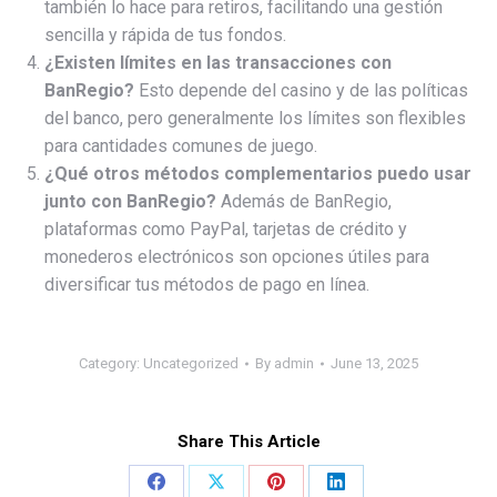
también lo hace para retiros, facilitando una gestión
sencilla y rápida de tus fondos.
¿Existen límites en las transacciones con
BanRegio?
Esto depende del casino y de las políticas
del banco, pero generalmente los límites son flexibles
para cantidades comunes de juego.
¿Qué otros métodos complementarios puedo usar
junto con BanRegio?
Además de BanRegio,
plataformas como PayPal, tarjetas de crédito y
monederos electrónicos son opciones útiles para
diversificar tus métodos de pago en línea.
Category:
Uncategorized
By
admin
June 13, 2025
Share This Article
Share
Share
Share
Share