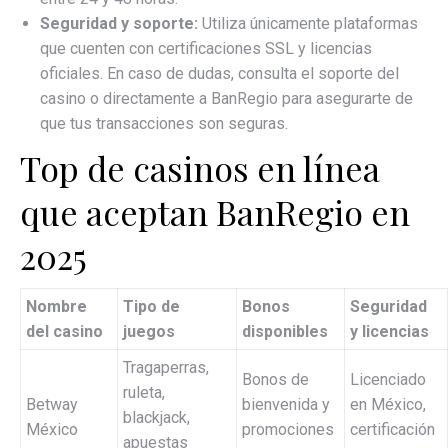
Seguridad y soporte:
Utiliza únicamente plataformas
que cuenten con certificaciones SSL y licencias
oficiales. En caso de dudas, consulta el soporte del
casino o directamente a BanRegio para asegurarte de
que tus transacciones son seguras.
Top de casinos en línea
que aceptan BanRegio en
2025
Nombre
Tipo de
Bonos
Seguridad
del casino
juegos
disponibles
y licencias
Tragaperras,
Bonos de
Licenciado
ruleta,
Betway
bienvenida y
en México,
blackjack,
México
promociones
certificación
apuestas