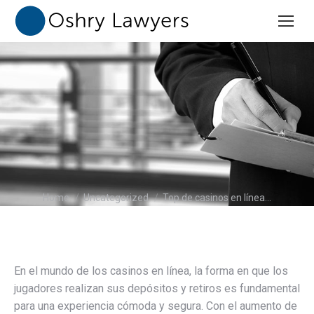
You are here:
Home
Uncategorized
Top de casinos en línea…
En el mundo de los casinos en línea, la forma en que los
jugadores realizan sus depósitos y retiros es fundamental
para una experiencia cómoda y segura. Con el aumento de