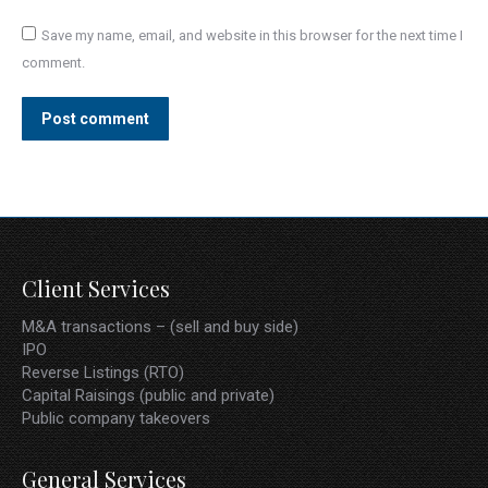
Save my name, email, and website in this browser for the next time I
comment.
Post comment
Client Services
M&A transactions – (sell and buy side)
IPO
Reverse Listings (RTO)
Capital Raisings (public and private)
Public company takeovers
General Services