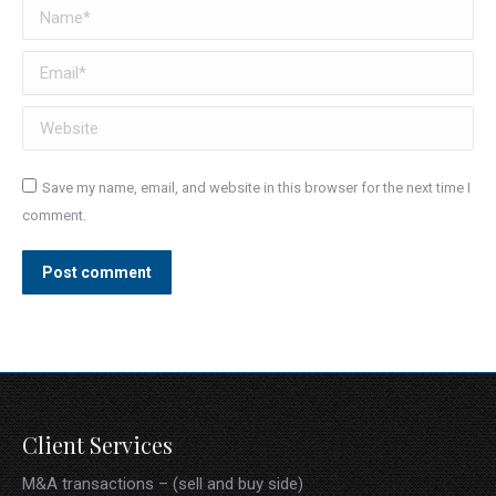
Name *
Email *
Website
Save my name, email, and website in this browser for the next time I
comment.
Post comment
Client Services
M&A transactions – (sell and buy side)