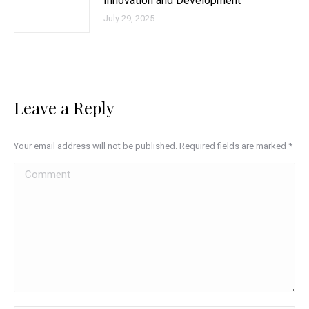
Innovation and Development
July 29, 2025
Leave a Reply
Your email address will not be published. Required fields are marked
*
Comment