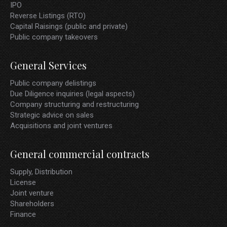
IPO
Reverse Listings (RTO)
Capital Raisings (public and private)
Public company takeovers
General Services
Public company delistings
Due Diligence inquiries (legal aspects)
Company structuring and restructuring
Strategic advice on sales
Acquisitions and joint ventures
General commercial contracts
Supply, Distribution
License
Joint venture
Shareholders
Finance