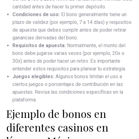
cantidad antes de hacer tu primer depósito.
Condiciones de uso:
El bono generalmente tiene un
plazo de validez (por ejemplo, 7 a 14 días) y requisitos
de apuesta que debes cumplir antes de poder retirar
ganancias derivadas del bono.
Requisitos de apuesta:
Normalmente, el monto del
bono debe jugarse varias veces (por ejemplo, 20x o
30x) antes de poder hacer un retiro. Es importante
entender estos requisitos para planear tu estrategia.
Juegos elegibles:
Algunos bonos limitan el uso a
ciertos juegos o porcentajes de contribución en las
apuestas. Revisa las condiciones específicas en la
plataforma.
Ejemplo de bonos en
diferentes casinos en