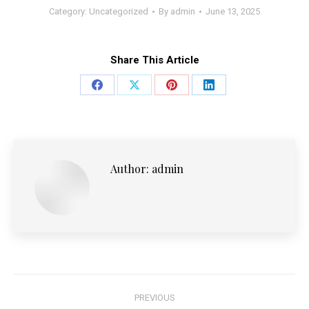
Category:
Uncategorized
By
admin
June 13, 2025
Share This Article
Share
Share
Share
Share
on
on
on
on
Facebook
X
Pinterest
LinkedIn
Author:
admin
Post
PREVIOUS