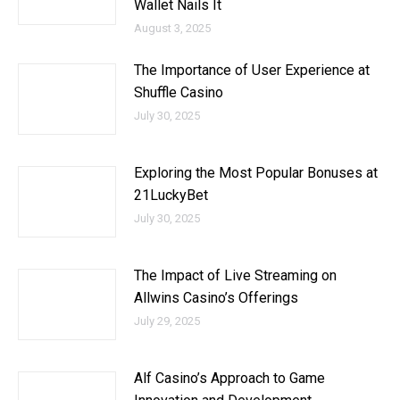
Wallet Nails It
August 3, 2025
The Importance of User Experience at
Shuffle Casino
July 30, 2025
Exploring the Most Popular Bonuses at
21LuckyBet
July 30, 2025
The Impact of Live Streaming on
Allwins Casino’s Offerings
July 29, 2025
Alf Casino’s Approach to Game