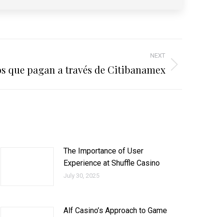
NEXT
s que pagan a través de Citibanamex
The Importance of User
Experience at Shuffle Casino
July 30, 2025
Alf Casino’s Approach to Game