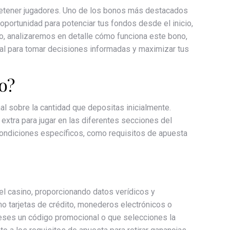
y retener jugadores. Uno de los bonos más destacados
oportunidad para potenciar tus fondos desde el inicio,
lo, analizaremos en detalle cómo funciona este bono,
al para tomar decisiones informadas y maximizar tus
o?
al sobre la cantidad que depositas inicialmente.
extra para jugar en las diferentes secciones del
condiciones específicos, como requisitos de apuesta
el casino, proporcionando datos verídicos y
o tarjetas de crédito, monederos electrónicos o
reses un código promocional o que selecciones la