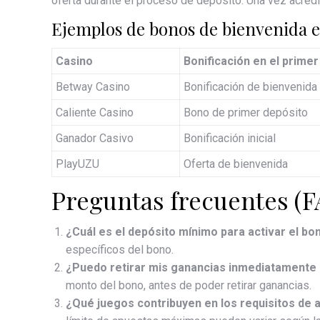
oferta durante el proceso de depósito. Una vez acredi
Ejemplos de bonos de bienvenida e
Casino
Bonificación en el prime
Betway Casino
Bonificación de bienvenida
Caliente Casino
Bono de primer depósito
Ganador Casivo
Bonificación inicial
PlayUZU
Oferta de bienvenida
Preguntas frecuentes (F
¿Cuál es el depósito mínimo para activar el bo
específicos del bono.
¿Puedo retirar mis ganancias inmediatamente 
monto del bono, antes de poder retirar ganancias.
¿Qué juegos contribuyen en los requisitos de 