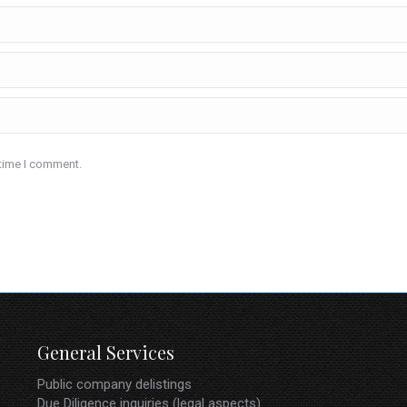
 time I comment.
General Services
Public company delistings
Due Diligence inquiries (legal aspects)