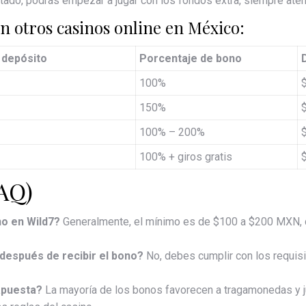
tado, podrás empezar a jugar con los fondos extra, siempre atent
n otros casinos online en México:
r depósito
Porcentaje de bono
100%
150%
100% – 200%
100% + giros gratis
AQ)
no en Wild7?
Generalmente, el mínimo es de $100 a $200 MXN, d
después de recibir el bono?
No, debes cumplir con los requisi
apuesta?
La mayoría de los bonos favorecen a tragamonedas y j