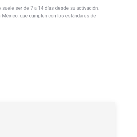
 suele ser de 7 a 14 días desde su activación.
n México, que cumplen con los estándares de