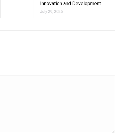
Innovation and Development
July 29, 2025