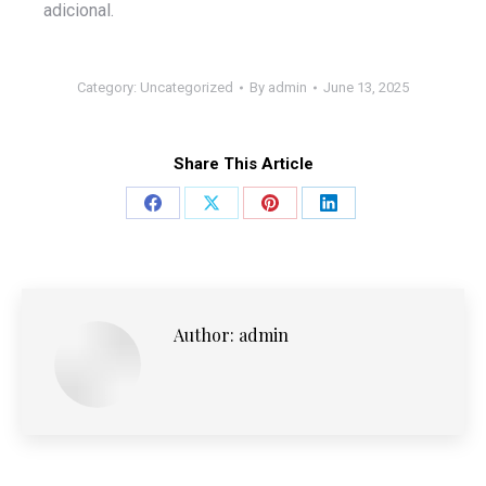
adicional.
Category:
Uncategorized
By
admin
June 13, 2025
Share This Article
Share
Share
Share
Share
on
on
on
on
Facebook
X
Pinterest
LinkedIn
Author:
admin