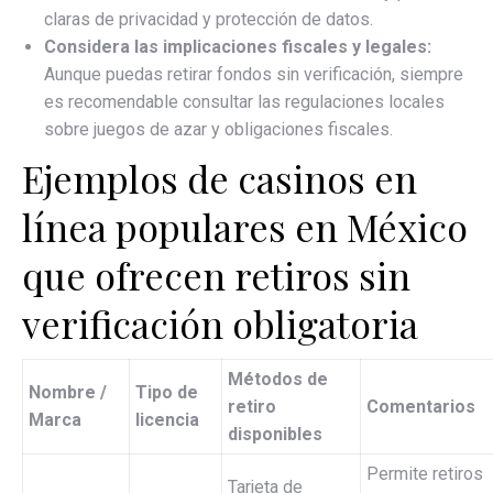
claras de privacidad y protección de datos.
Considera las implicaciones fiscales y legales:
Aunque puedas retirar fondos sin verificación, siempre
es recomendable consultar las regulaciones locales
sobre juegos de azar y obligaciones fiscales.
Ejemplos de casinos en
línea populares en México
que ofrecen retiros sin
verificación obligatoria
Métodos de
Nombre /
Tipo de
retiro
Comentarios
Marca
licencia
disponibles
Permite retiros
Tarjeta de