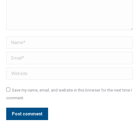
Name *
Email *
Website
Save my name, email, and website in this browser for the next time I
comment.
Post comment