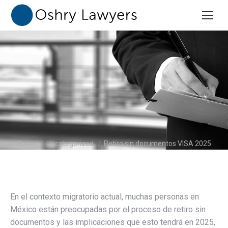
You are here:
Home
Uncategorized
Retiro sin documentos VISA 2025
En el contexto migratorio actual, muchas personas en
México están preocupadas por el proceso de retiro sin
documentos y las implicaciones que esto tendrá en 2025,