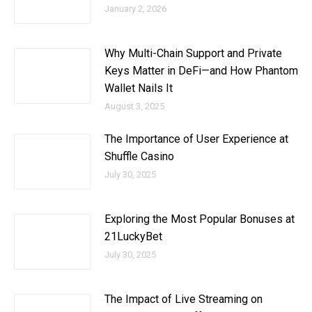
January 2, 2026
Why Multi-Chain Support and Private
Keys Matter in DeFi—and How Phantom
Wallet Nails It
August 3, 2025
The Importance of User Experience at
Shuffle Casino
July 30, 2025
Exploring the Most Popular Bonuses at
21LuckyBet
July 30, 2025
The Impact of Live Streaming on