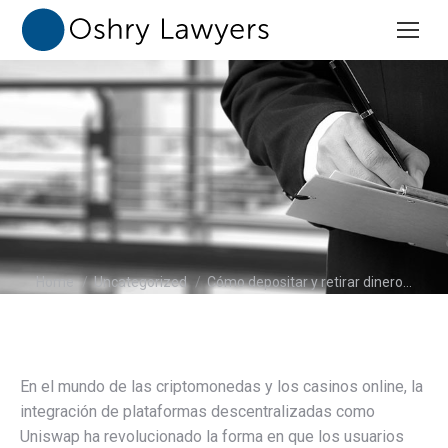
You are here:
Home
Uncategorized
Cómo depositar y retirar dinero…
En el mundo de las criptomonedas y los casinos online, la
integración de plataformas descentralizadas como
Uniswap ha revolucionado la forma en que los usuarios