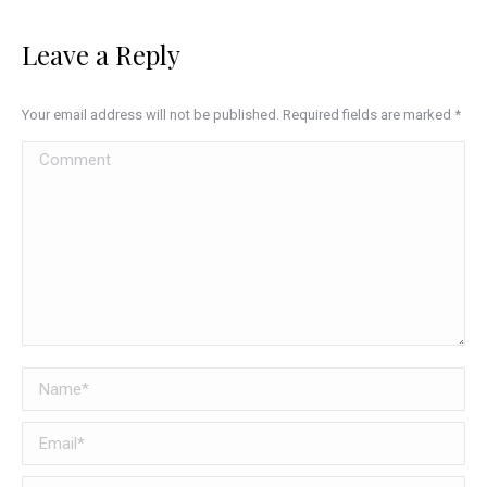
Leave a Reply
Your email address will not be published. Required fields are marked
*
Comment
Name *
Email *