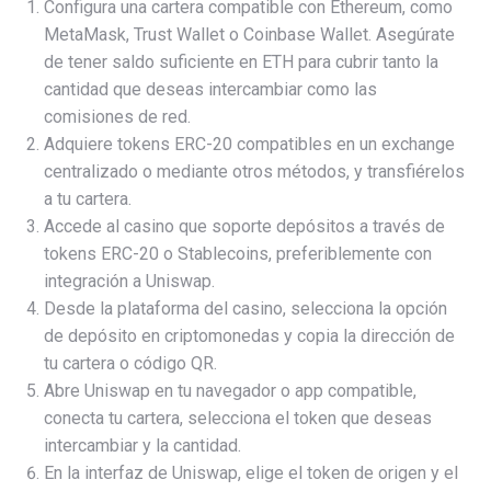
Configura una cartera compatible con Ethereum, como
MetaMask, Trust Wallet o Coinbase Wallet. Asegúrate
de tener saldo suficiente en ETH para cubrir tanto la
cantidad que deseas intercambiar como las
comisiones de red.
Adquiere tokens ERC-20 compatibles en un exchange
centralizado o mediante otros métodos, y transfiérelos
a tu cartera.
Accede al casino que soporte depósitos a través de
tokens ERC-20 o Stablecoins, preferiblemente con
integración a Uniswap.
Desde la plataforma del casino, selecciona la opción
de depósito en criptomonedas y copia la dirección de
tu cartera o código QR.
Abre Uniswap en tu navegador o app compatible,
conecta tu cartera, selecciona el token que deseas
intercambiar y la cantidad.
En la interfaz de Uniswap, elige el token de origen y el