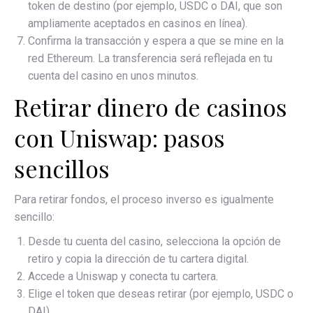
token de destino (por ejemplo, USDC o DAI, que son
ampliamente aceptados en casinos en línea).
Confirma la transacción y espera a que se mine en la
red Ethereum. La transferencia será reflejada en tu
cuenta del casino en unos minutos.
Retirar dinero de casinos
con Uniswap: pasos
sencillos
Para retirar fondos, el proceso inverso es igualmente
sencillo:
Desde tu cuenta del casino, selecciona la opción de
retiro y copia la dirección de tu cartera digital.
Accede a Uniswap y conecta tu cartera.
Elige el token que deseas retirar (por ejemplo, USDC o
DAI).