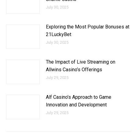
July 30, 2025
Exploring the Most Popular Bonuses at
21LuckyBet
July 30, 2025
The Impact of Live Streaming on
Allwins Casino’s Offerings
July 29, 2025
Alf Casino’s Approach to Game
Innovation and Development
July 29, 2025