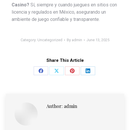
Casino?
Sí, siempre y cuando juegues en sitios con
licencia y regulados en México, asegurando un
ambiente de juego confiable y transparente.
Category:
Uncategorized
By
admin
June 13, 2025
Share This Article
Share
Share
Share
Share
on
on
on
on
Facebook
X
Pinterest
LinkedIn
Author:
admin