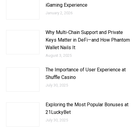
iGaming Experience
January 2, 2026
Why Multi-Chain Support and Private
Keys Matter in DeFi—and How Phantom
Wallet Nails It
August 3, 2025
The Importance of User Experience at
Shuffle Casino
July 30, 2025
Exploring the Most Popular Bonuses at
21LuckyBet
July 30, 2025