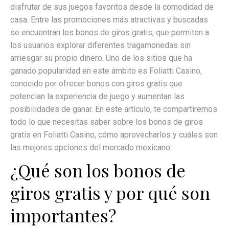
disfrutar de sus juegos favoritos desde la comodidad de
casa. Entre las promociones más atractivas y buscadas
se encuentran los bonos de giros gratis, que permiten a
los usuarios explorar diferentes tragamonedas sin
arriesgar su propio dinero. Uno de los sitios que ha
ganado popularidad en este ámbito es Foliatti Casino,
conocido por ofrecer bonos con giros gratis que
potencian la experiencia de juego y aumentan las
posibilidades de ganar. En este artículo, te compartiremos
todo lo que necesitas saber sobre los bonos de giros
gratis en Foliatti Casino, cómo aprovecharlos y cuáles son
las mejores opciones del mercado mexicano.
¿Qué son los bonos de
giros gratis y por qué son
importantes?