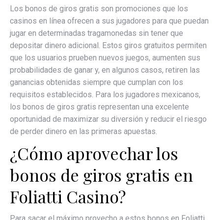
Los bonos de giros gratis son promociones que los
casinos en línea ofrecen a sus jugadores para que puedan
jugar en determinadas tragamonedas sin tener que
depositar dinero adicional. Estos giros gratuitos permiten
que los usuarios prueben nuevos juegos, aumenten sus
probabilidades de ganar y, en algunos casos, retiren las
ganancias obtenidas siempre que cumplan con los
requisitos establecidos. Para los jugadores mexicanos,
los bonos de giros gratis representan una excelente
oportunidad de maximizar su diversión y reducir el riesgo
de perder dinero en las primeras apuestas.
¿Cómo aprovechar los
bonos de giros gratis en
Foliatti Casino?
Para sacar el máximo provecho a estos bonos en Foliatti