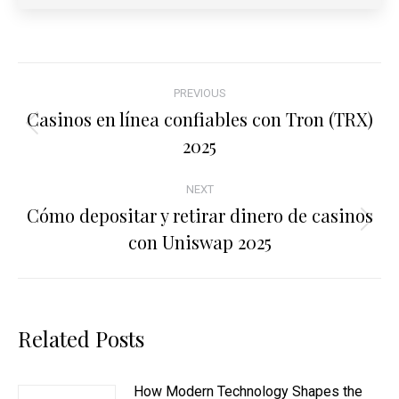
Post
PREVIOUS
navigation
Casinos en línea confiables con Tron (TRX)
Previous
2025
post:
NEXT
Cómo depositar y retirar dinero de casinos
Next
con Uniswap 2025
post:
Related Posts
How Modern Technology Shapes the