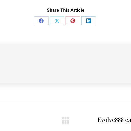
Share This Article
Share
Share
Share
Share
on
on
on
on
Facebook
X
Pinterest
LinkedIn
Evolve888 ca
Next