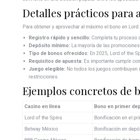
Detalles prácticos para 
Para obtener y aprovechar al máximo el bono en Lord 
Registro rápido y sencillo:
Completa tu proceso de
Depósito mínimo:
La mayoría de las promociones r
Tipo de bonos ofrecidos:
En 2025, Lord of the Sp
Requisitos de apuesta:
Es importante cumplir con 
Juego elegible:
No todos los juegos contribuyen i
restricciones.
Ejemplos concretos de 
Casino en línea
Bono en primer de
Lord of the Spins
Bonificación en el p
Betway México
Bonificación en depós