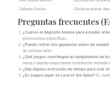
888 Casino México
Bonificación de bien
Caliente Casino
Oferta en primer dep
Preguntas frecuentes (F
¿Cuál es el depósito mínimo para acceder al b
promociones específicas.
¿Puedo retirar mis ganancias antes de cumplir
de solicitar retiro.
¿Qué juegos contribuyen al cumplimento de los
mesa y tarjetas raspa tienen contribución limitada o
¿Hay alguna restricción de tiempo para usar e
¿Es seguro jugar en Lord of the Spins?
Sí, cuen