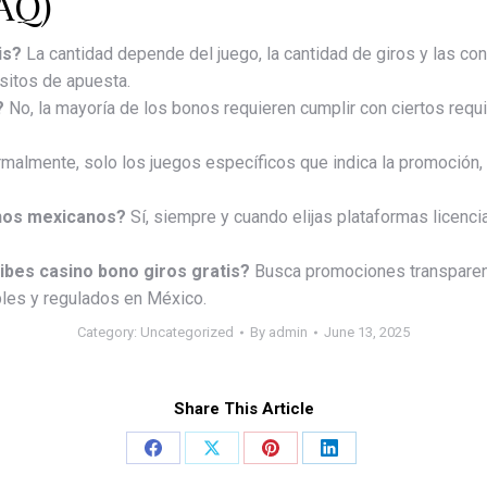
AQ)
is?
La cantidad depende del juego, la cantidad de giros y las co
isitos de apuesta.
?
No, la mayoría de los bonos requieren cumplir con ciertos requi
malmente, solo los juegos específicos que indica la promoción
inos mexicanos?
Sí, siempre y cuando elijas plataformas licenc
ibes casino bono giros gratis?
Busca promociones transparent
les y regulados en México.
Category:
Uncategorized
By
admin
June 13, 2025
Share This Article
Share
Share
Share
Share