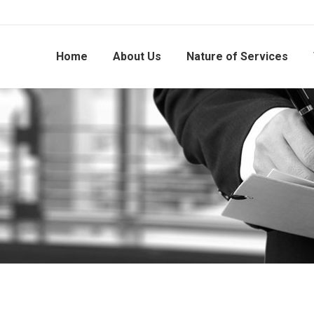
Home
About Us
Nature of Services