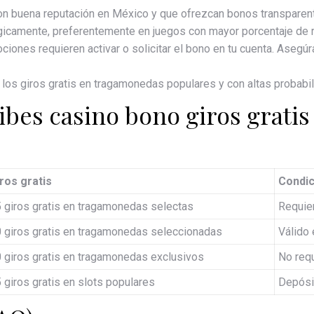
on buena reputación en México y que ofrezcan bonos transparen
egicamente, preferentemente en juegos con mayor porcentaje de r
iones requieren activar o solicitar el bono en tu cuenta. Asegúr
los giros gratis en tragamonedas populares y con altas probabi
ibes casino bono giros gratis
ros gratis
Condic
 giros gratis en tragamonedas selectas
Requie
 giros gratis en tragamonedas seleccionadas
Válido 
 giros gratis en tragamonedas exclusivos
No requ
 giros gratis en slots populares
Depósit