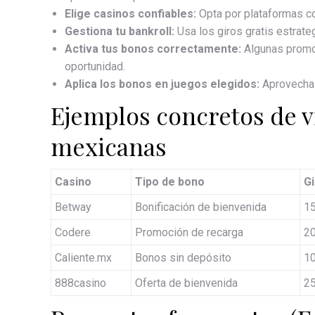
Elige casinos confiables:
Opta por plataformas c
Gestiona tu bankroll:
Usa los giros gratis estrat
Activa tus bonos correctamente:
Algunas promoc
oportunidad.
Aplica los bonos en juegos elegidos:
Aprovecha 
Ejemplos concretos de v
mexicanas
Casino
Tipo de bono
Gi
Betway
Bonificación de bienvenida
15
Codere
Promoción de recarga
20
Caliente.mx
Bonos sin depósito
10
888casino
Oferta de bienvenida
25