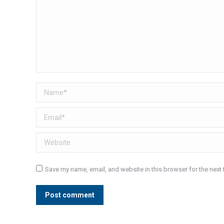
Name *
Email *
Website
Save my name, email, and website in this browser for the next
Post comment