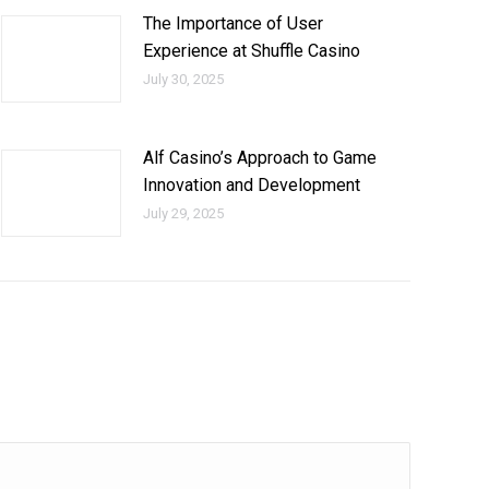
The Importance of User
Experience at Shuffle Casino
July 30, 2025
Alf Casino’s Approach to Game
Innovation and Development
July 29, 2025