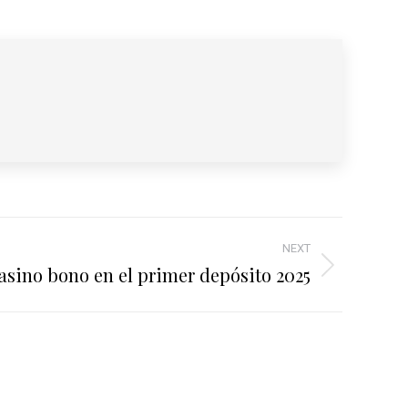
NEXT
casino bono en el primer depósito 2025