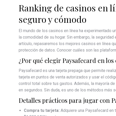
Ranking de casinos en lí
seguro y cómodo
El mundo de los casinos en línea ha experimentado u
la comodidad de su hogar. Sin embargo, la seguridad e
artículo, repasaremos los mejores casinos en línea q
protección de datos. Conocer cuáles son las platafor
¿Por qué elegir Paysafecard en los 
Paysafecard es una tarjeta prepaga que permite realiz
tarjeta en puntos de venta autorizados y usar el códig
control total sobre tus gastos. Además, la mayoría d
en segundos. Sin duda, es uno de los métodos más se
Detalles prácticos para jugar con P
Compra tu tarjeta:
Adquiere una Paysafecard en t