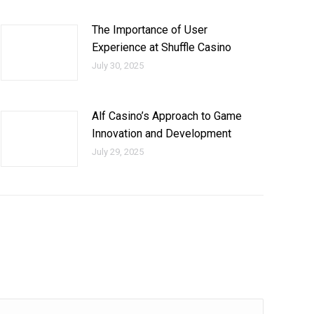
The Importance of User
Experience at Shuffle Casino
July 30, 2025
Alf Casino’s Approach to Game
Innovation and Development
July 29, 2025