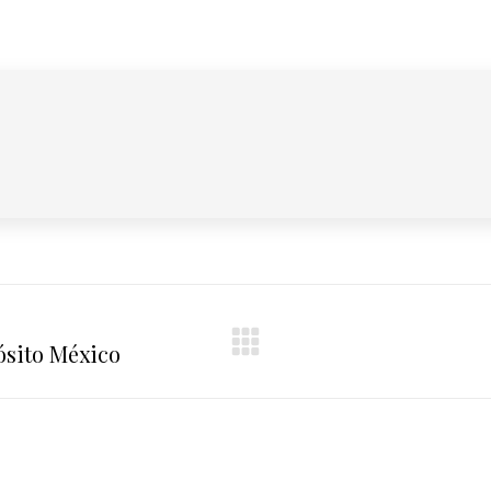
on
on
on
on
Facebook
X
Pinterest
LinkedIn
ósito México
Next
post: