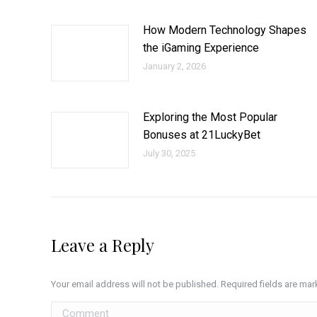
How Modern Technology Shapes
the iGaming Experience
January 2, 2026
Exploring the Most Popular
Bonuses at 21LuckyBet
July 30, 2025
Leave a Reply
Your email address will not be published. Required fields are ma
Comment