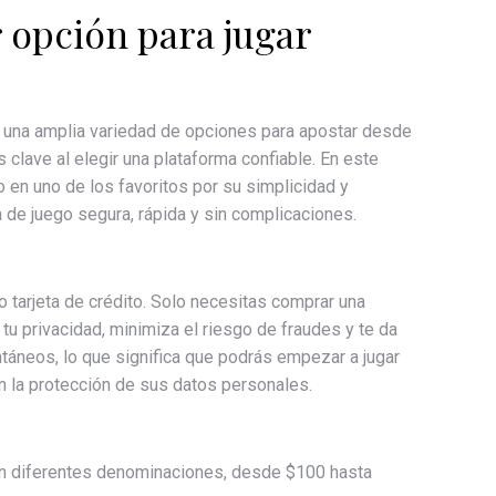
r opción para jugar
s una amplia variedad de opciones para apostar desde
clave al elegir una plataforma confiable. En este
en uno de los favoritos por su simplicidad y
de juego segura, rápida y sin complicaciones.
o tarjeta de crédito. Solo necesitas comprar una
tu privacidad, minimiza el riesgo de fraudes y te da
táneos, lo que significa que podrás empezar a jugar
 la protección de sus datos personales.
n diferentes denominaciones, desde $100 hasta