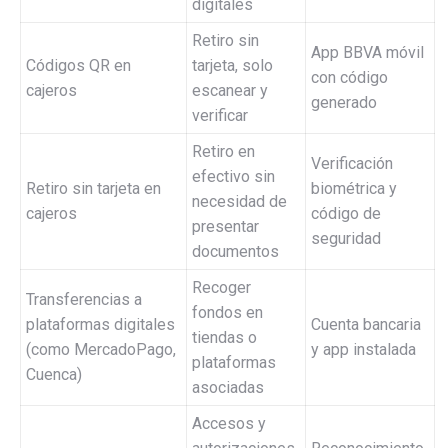
digitales
Retiro sin
App BBVA móvil
Códigos QR en
tarjeta, solo
con código
cajeros
escanear y
generado
verificar
Retiro en
Verificación
efectivo sin
Retiro sin tarjeta en
biométrica y
necesidad de
cajeros
código de
presentar
seguridad
documentos
Recoger
Transferencias a
fondos en
plataformas digitales
Cuenta bancaria
tiendas o
(como MercadoPago,
y app instalada
plataformas
Cuenca)
asociadas
Accesos y