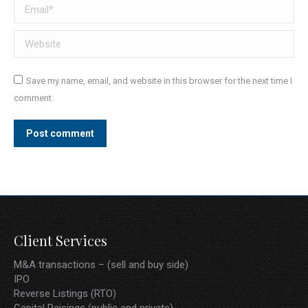
Email *
Website
Save my name, email, and website in this browser for the next time I
comment.
Post comment
Client Services
M&A transactions – (sell and buy side)
IPO
Reverse Listings (RTO)