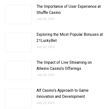
The Importance of User Experience at
Shuffle Casino
July 30, 2025
Exploring the Most Popular Bonuses at
21LuckyBet
July 30, 2025
The Impact of Live Streaming on
Allwins Casino’s Offerings
July 29, 2025
Alf Casino’s Approach to Game
Innovation and Development
July 29, 2025