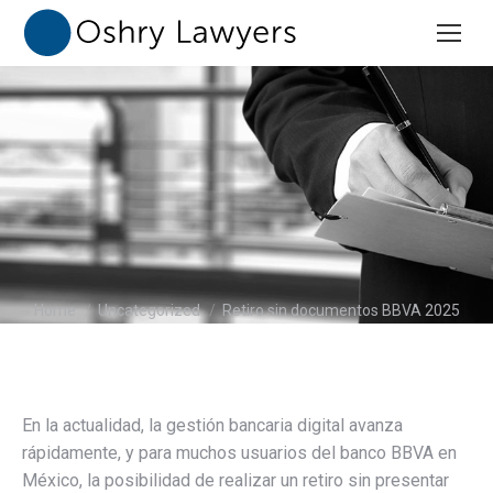
You are here:
Home
Uncategorized
Retiro sin documentos BBVA 2025
En la actualidad, la gestión bancaria digital avanza
rápidamente, y para muchos usuarios del banco BBVA en
México, la posibilidad de realizar un retiro sin presentar